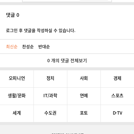
댓글 0
로그인 후 댓글을 작성하실 수 있습니다.
최신순
찬성순
반대순
0 개의 댓글 전체보기
오피니언
정치
사회
경제
생활/문화
IT/과학
연예
스포츠
세계
수도권
포토
D-TV