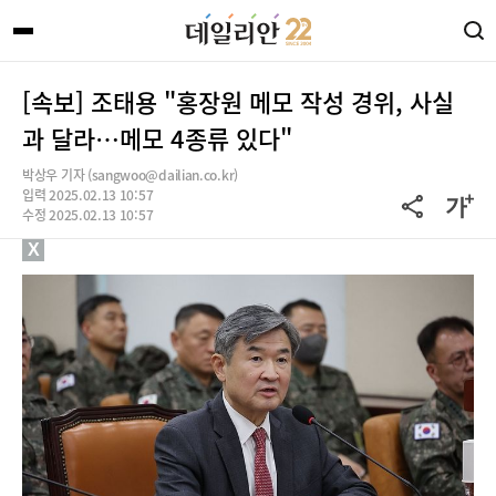
[속보] 조태용 "홍장원 메모 작성 경위, 사실
과 달라…메모 4종류 있다"
박상우 기자 (sangwoo@dailian.co.kr)
입력 2025.02.13 10:57
수정 2025.02.13 10:57
X