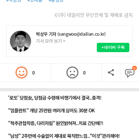
©(주) 데일리안 무단전재 및 재배포 금지
박상우 기자
(sangwoo@dailian.co.kr)
기사 모아 보기 >
+네이버 구독
0
0
0