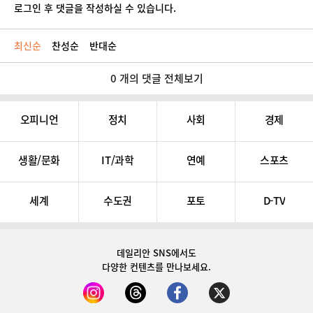
로그인 후 댓글을 작성하실 수 있습니다.
최신순
찬성순
반대순
0 개의 댓글 전체보기
오피니언
정치
사회
경제
생활/문화
IT/과학
연예
스포츠
세계
수도권
포토
D-TV
데일리안 SNS
에서도
다양한 컨텐츠를 만나보세요.