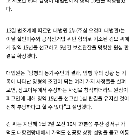
고 시도한 60대 남성이 대법원에서 징역 15년을 확정받았
다.
13일 법조계에 따르면 대법원 2부(주심 오경미 대법관)는
이날 살인미수와 공직선거법 위반 혐의로 기소된 김모 씨에
게 징역 15년을 선고하고 5년간 보호관찰을 명령한 원심 판
결을 확정했다.
대법원은 "범행의 동기·수단과 결과, 범행 후의 정황 등 기
록에 나타난 양형의 조건이 되는 여러 가지 사정들을 살펴
보면, 상고이유에서 주장하는 사정을 참작하더라도 원심이
피고인에 대해 징역 15년을 선고한 1심 판결을 유지한 것이
심히 부당하다고 할 수 없다"고 설명했다.
김 씨는 지난해 1월 2일 오전 10시 27분쯤 부산 강서구 가
덕도 대항전망대에서 가덕도 신공항 상황 설명을 듣고 이동