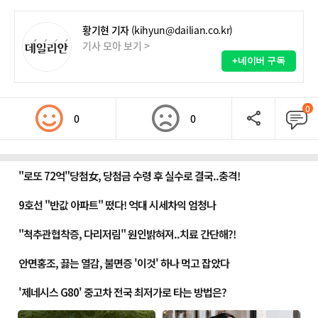
황기현 기자
(kihyun@dailian.co.kr)
기사 모아 보기 >
+네이버 구독
0
0
0