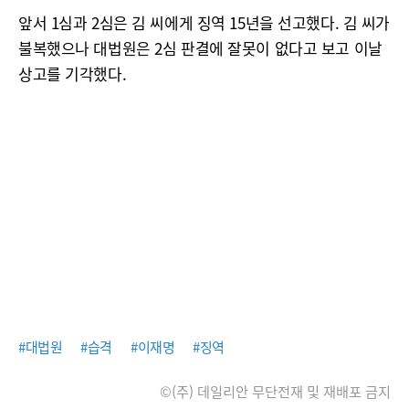
앞서 1심과 2심은 김 씨에게 징역 15년을 선고했다. 김 씨가
불복했으나 대법원은 2심 판결에 잘못이 없다고 보고 이날
상고를 기각했다.
#대법원
#습격
#이재명
#징역
©(주) 데일리안 무단전재 및 재배포 금지