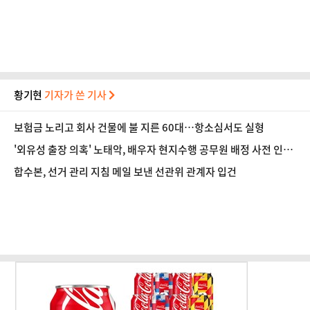
흠결 명백" [법조계에 물어보니 620]
황기현
기자가 쓴 기사
보험금 노리고 회사 건물에 불 지른 60대…항소심서도 실형
'외유성 출장 의혹' 노태악, 배우자 현지수행 공무원 배정 사전 인
지?…합수본, 진술 확보
합수본, 선거 관리 지침 메일 보낸 선관위 관계자 입건