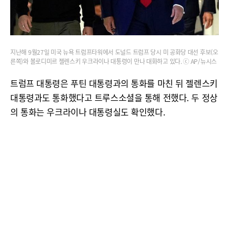
지난해 9월27일 미국 뉴욕 트럼프타워에서 도널드 트럼프 당시 미 공화당 대선 후보(오
른쪽)와 볼로디미르 젤렌스키 우크라이나 대통령이 만나 대화하고 있다. ⓒ AP/뉴시스
트럼프 대통령은 푸틴 대통령과의 통화를 마친 뒤 젤렌스키
대통령과도 통화했다고 트루스소셜을 통해 전했다. 두 정상
의 통화는 우크라이나 대통령실도 확인했다.