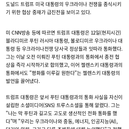
도널드 트럼프 미국 대통령의 우크라이나 전쟁을 종식시키
기 위한 협상 중재가 급진전을 보이고 있다.
미 CNN방송 등에 따르면 트럼프 대통령은 12일(현지시간)
블라디미르 푸틴 러시아 대통령, 볼로디미르 우크라이나 대
통령 등 우크라이나전쟁 당사국 정상들과 잇따라 통화했다.
그는 이날 오전 이뤄진 푸틴 대통령과의 통화에서 종전 협
상을 즉각 시작하기로 합의했고, 이어 젤렌스키 대통령과의
통화에서도 "평화를 이루길 원한다"는 젤렌스키 대통령의
발언을 끌어냈다.
트럼프 대통령은 앞서 푸틴 대통령과의 통화 사실을 자신이
설립한 소셜미디어(SNS) 트루스소셜을 통해 알렸다. 그는
"나는 막 푸틴과 길고도 고도로 생산적인 전화 통화를 했
다"며 "우리는 우크라이나와 중동, 에너지, 인공지능(AI),