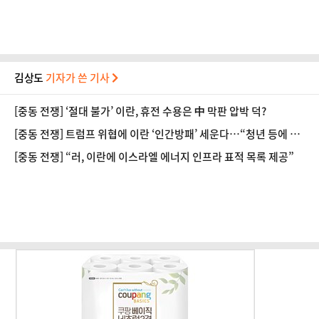
김상도
기자가 쓴 기사
[중동 전쟁] ‘절대 불가’ 이란, 휴전 수용은 中 막판 압박 덕?
[중동 전쟁] 트럼프 위협에 이란 ‘인간방패’ 세운다…“청년 등에 발
전소 앞에 모여라”
[중동 전쟁] “러, 이란에 이스라엘 에너지 인프라 표적 목록 제공”