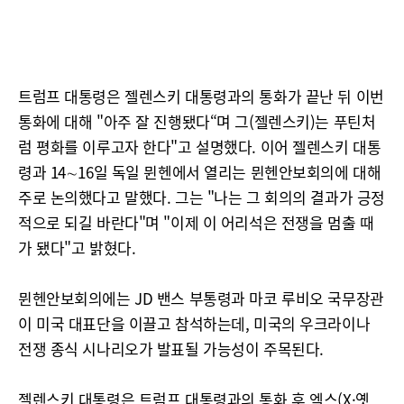
트럼프 대통령은 젤렌스키 대통령과의 통화가 끝난 뒤 이번
통화에 대해 "아주 잘 진행됐다“며 그(젤렌스키)는 푸틴처
럼 평화를 이루고자 한다"고 설명했다. 이어 젤렌스키 대통
령과 14∼16일 독일 뮌헨에서 열리는 뮌헨안보회의에 대해
주로 논의했다고 말했다. 그는 "나는 그 회의의 결과가 긍정
적으로 되길 바란다"며 "이제 이 어리석은 전쟁을 멈출 때
가 됐다"고 밝혔다.
뮌헨안보회의에는 JD 밴스 부통령과 마코 루비오 국무장관
이 미국 대표단을 이끌고 참석하는데, 미국의 우크라이나
전쟁 종식 시나리오가 발표될 가능성이 주목된다.
젤렌스키 대통령은 트럼프 대통령과의 통화 후 엑스(X·옛