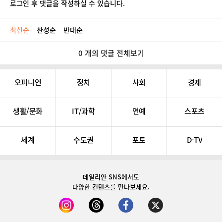
로그인 후 댓글을 작성하실 수 있습니다.
최신순
찬성순
반대순
0 개의 댓글 전체보기
오피니언
정치
사회
경제
생활/문화
IT/과학
연예
스포츠
세계
수도권
포토
D-TV
데일리안 SNS
에서도
다양한 컨텐츠를 만나보세요.