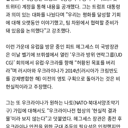
트위터) 계정을 통해 내용을 공개했다. 그는 트럼프 대통령
과 의미 있는 대화를 나눴다며 "우리는 평화를 달성할 기회
에 대해 오랫동안 이야기했고, 팀 차원에서 협력할 준비가
돼 있음을 논의했다"고 강조했다.
이런 가운데 유럽을 방문 중인 피트 헤그세스 미 국방장관
은 이날 벨기에 브뤼셀에서 열린 ‘우크라 방위 연락그룹(UD
CG)’ 회의에서 유럽·우크라를 향해 “허황된 목표를 버리
라”며 러시아와 우크라이나가 2014년(러시아가 크림반도
를 강제병합한 해) 이전의 영토 구획으로 돌아가는 것은 비
현실적이라고 주장했다.
그는 또 우크라이나가 원하는 나토(NATO·북대서양조약기
구) 가입에 대해서도 “우크라이나전 협상의 ‘현실적 결과
물’이라 보지 않는다”고 덧붙였다. 헤그세스 장관은 종전 후
우크라이나 안전을 위한 군대 주둔의 필요성은 인정했지만