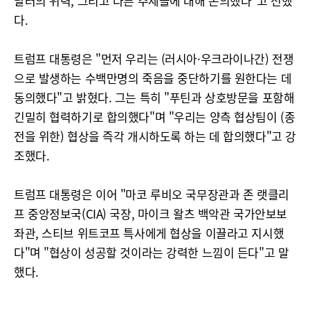
달러의 위력, 그리고 다른 주제들에 대해 논의했다"고 전했
다.
트럼프 대통령은 "먼저 우리는 (러시아·우크라이나간) 전쟁
으로 발생하는 수백만명의 죽음을 중단하기를 원한다는 데
동의했다"고 밝혔다. 그는 특히 "푸틴과 상호방문을 포함해
긴밀히 협력하기로 합의했다"며 "우리는 양측 협상팀이 (종
전을 위한) 협상을 즉각 개시하도록 하는 데 합의했다"고 강
조했다.
트럼프 대통령은 이어 "마코 루비오 국무장관과 존 랫클리
프 중앙정보국(CIA) 국장, 마이크 왈츠 백악관 국가안보보
좌관, 스티브 위트코프 특사에게 협상을 이끌라고 지시했
다"며 "협상이 성공할 것이라는 강력한 느낌이 든다"고 말
했다.