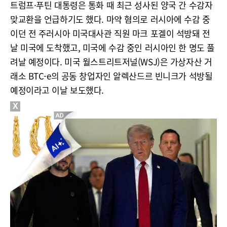
트럼프·푸틴 대통령은 통화 때 최근 성사된 양국 간 수감자
맞교환을 언급하기도 했다. 마약 혐의로 러시아에 수감 중
이던 전 주러시아 미국대사관 직원 마크 포겔이 석방돼 전
날 미국에 도착했고, 미국에 수감 중인 러시아인 한 명도 풀
려날 예정이다. 미국 월스트리트저널(WSJ)은 가상자산 거
래소 BTC-e의 공동 창업자인 알렉산드르 빈니크가 석방될
예정이라고 이날 보도했다.
X