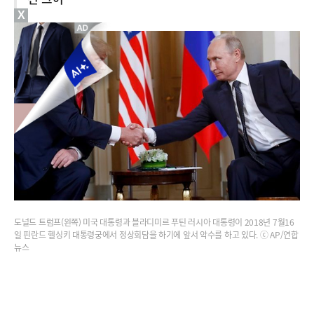
X
도널드 트럼프(왼쪽) 미국 대통령과 블라디미르 푸틴 러시아 대통령이 2018년 7월16
일 핀란드 헬싱키 대통령궁에서 정상회담을 하기에 앞서 악수를 하고 있다. ⓒ AP/연합
뉴스