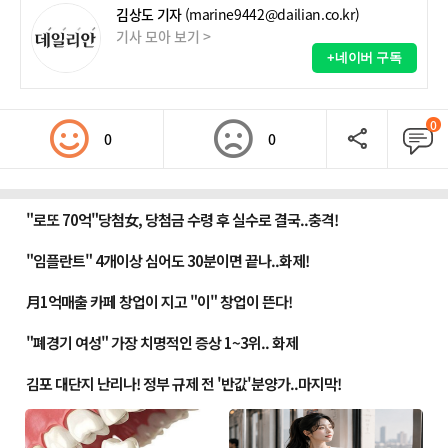
김상도 기자
(marine9442@dailian.co.kr)
기사 모아 보기 >
+네이버 구독
0
0
0