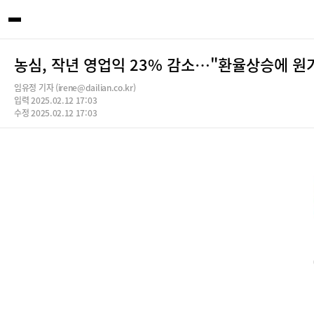
농심, 작년 영업익 23% 감소…"환율상승에 원
임유정 기자 (irene@dailian.co.kr)
입력 2025.02.12 17:03
수정 2025.02.12 17:03