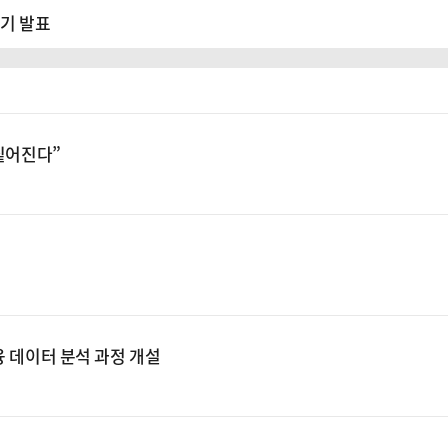
분기 발표
 짙어진다”
융 데이터 분석 과정 개설