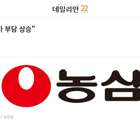
가 부담 상승"
ⓒ농심심