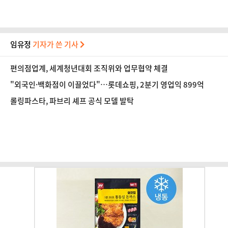
임유정
기자가 쓴 기사
편의점업계, 세계청년대회 조직위와 업무협약 체결
"외국인·백화점이 이끌었다"…롯데쇼핑, 2분기 영업익 899억
롤링파스타, 파브리 셰프 공식 모델 발탁