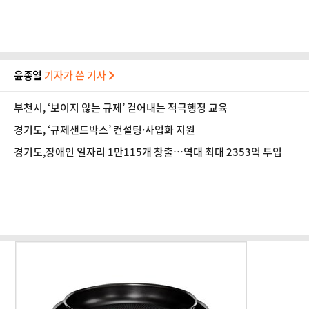
윤종열
기자가 쓴 기사
부천시, ‘보이지 않는 규제’ 걷어내는 적극행정 교육
경기도, ‘규제샌드박스’ 컨설팅·사업화 지원
경기도,장애인 일자리 1만115개 창출…역대 최대 2353억 투입