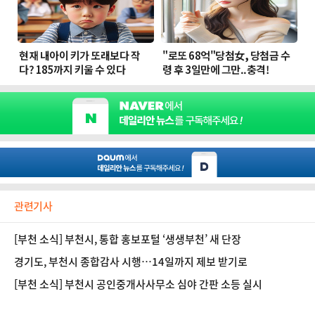
관련기사
[부천 소식] 부천시, 통합 홍보포털 ‘생생부천’ 새 단장
경기도, 부천시 종합감사 시행…14일까지 제보 받기로
[부천 소식] 부천시 공인중개사사무소 심야 간판 소등 실시