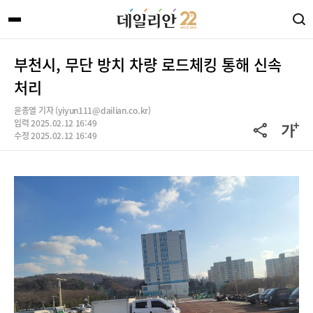
부천시, 무단 방치 차량 로드체킹 통해 신속
처리
윤종열 기자 (yiyun111@dailian.co.kr)
입력 2025.02.12 16:49
수정 2025.02.12 16:49