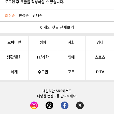
로그인 후 댓글을 작성하실 수 있습니다.
최신순
찬성순
반대순
0 개의 댓글 전체보기
오피니언
정치
사회
경제
생활/문화
IT/과학
연예
스포츠
세계
수도권
포토
D-TV
데일리안 SNS
에서도
다양한 컨텐츠를 만나보세요.