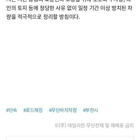
인의 토지 등에 정당한 사유 없이 일정 기간 이상 방치된 차
량을 적극적으로 정리할 방침이다.
#단속
#로드체킹
#무단바치차량
#부천시
©(주) 데일리안 무단전재 및 재배포 금지