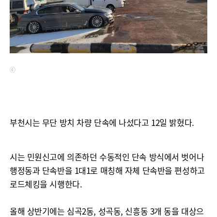
ⓒ
부천시는 무단 방치 차량 단속에 나섰다고 12일 밝혔다.
시는 민원신고에 의존하던 수동적인 단속 방식에서 벗어나
행정동과 단속반을 1대1로 매칭해 자체 단속반을 편성하고
로드체킹을 시행한다.
올해 상반기에는 심곡2동, 성곡동, 신흥동 3개 동을 대상으