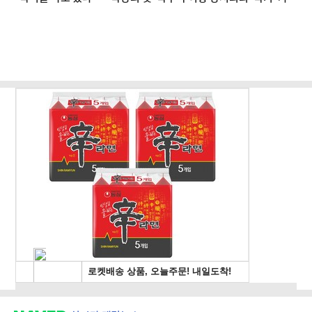
한 변신 [현장]