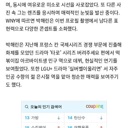
며, 동시에 여유로운 미소로 시선을 사로잡았다. 또 다른 사
진 속 그는 렌즈를 응시하며 매력적인 눈빛을 발산 중이다.
WNY에 따르면 박해린은 이번 프로필 촬영에서 남다른 표
현력으로 다양한 콘셉트를 소화했다.
박해린은 지난해 프랑스 칸 국제시리즈 경쟁 부문에 진출해
화제를 모았던 드라마 '타로' 시리즈 버려주세요 편에서 떡
볶이집 아르바이트생 민구 역으로 데뷔, 현실적인 연기를
보여줬었다. 또한 LGU+ 드라마 '실버벨이울리면' 서 자주
인공 수향의 젊 은시절 역을 맡아 청순한 매력을 보여주기
도 했다.