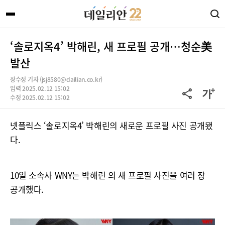
‘솔로지옥4’ 박해린, 새 프로필 공개…청순美
발산
장수정 기자 (jsj8580@dailian.co.kr)
입력 2025.02.12 15:02
수정 2025.02.12 15:02
넷플릭스 ‘솔로지옥4’ 박해린의 새로운 프로필 사진 공개됐
다.
10일 소속사 WNY는 박해린 의 새 프로필 사진을 여러 장
공개했다.