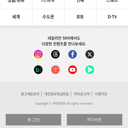
생활/문화
IT/과학
연예
스포츠
세계
수도권
포토
D-TV
데일리안 SNS
에서도
다양한 컨텐츠를 만나보세요.
광고제휴문의
개인정보취급방침
저작권 규약
이용약관
Copyright ⓒ ㈜데일리안 All rights reserved.
로그인
PC버전