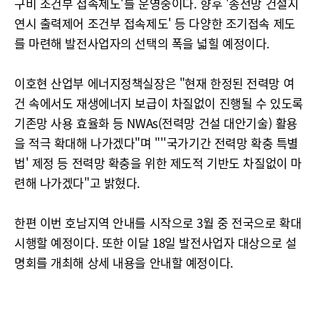
구비 조건부 접속제도'를 운영중이다. 향후 '송전망 건설지
연시 출력제어 조건부 접속제도' 등 다양한 조기접속 제도
를 마련해 발전사업자의 선택의 폭을 넓힐 예정이다.
이호현 산업부 에너지정책실장은 "현재 한정된 전력망 여
건 속에서도 재생에너지 보급이 차질없이 진행될 수 있도록
기존망 사용 효율화 등 NWAs(전력망 건설 대안기술) 활용
을 적극 확대해 나가겠다"며 "''국가기간 전력망 확충 특별
법' 제정 등 전력망 확충을 위한 제도적 기반도 차질없이 마
련해 나가겠다"고 밝혔다.
한편 이번 호남지역 안내를 시작으로 3월 중 전국으로 확대
시행할 예정이다. 또한 이달 18일 발전사업자 대상으로 설
명회를 개최해 상세 내용을 안내할 예정이다.