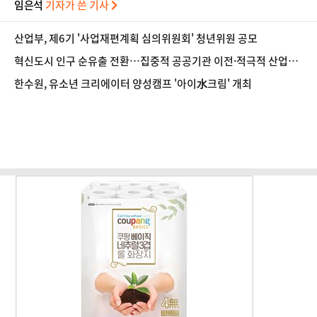
임은석
기자가 쓴 기사
산업부, 제6기 '사업재편계획 심의위원회' 청년위원 공모
혁신도시 인구 순유출 전환…집중적 공공기관 이전·적극적 산업정
책 필요
한수원, 유소년 크리에이터 양성캠프 '아이水크림' 개최