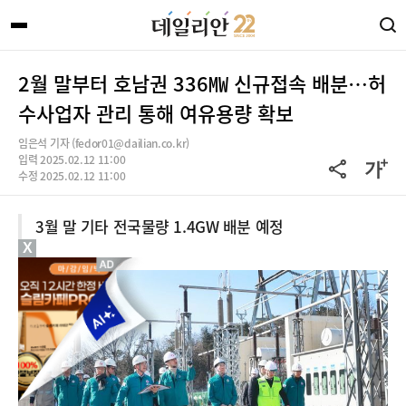
2월 말부터 호남권 336㎿ 신규접속 배분…허
수사업자 관리 통해 여유용량 확보
임은석 기자 (fedor01@dailian.co.kr)
입력 2025.02.12 11:00
수정 2025.02.12 11:00
3월 말 기타 전국물량 1.4GW 배분 예정
X