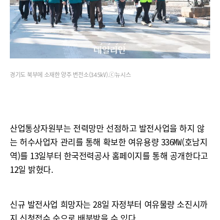
경기도 북부에 소재한 양주 변전소(345㎸).ⓒ뉴시스
산업통상자원부는 전력망만 선점하고 발전사업을 하지 않
는 허수사업자 관리를 통해 확보한 여유용량 336㎿(호남지
역)를 13일부터 한국전력공사 홈페이지를 통해 공개한다고
12일 밝혔다.
신규 발전사업 희망자는 28일 자정부터 여유물량 소진시까
지 신청접수 순으로 배분받을 수 있다.