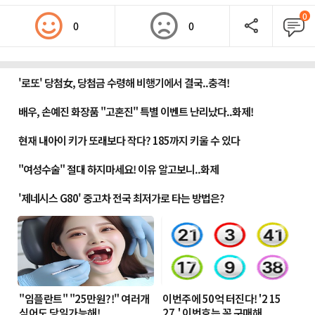
0
0
0