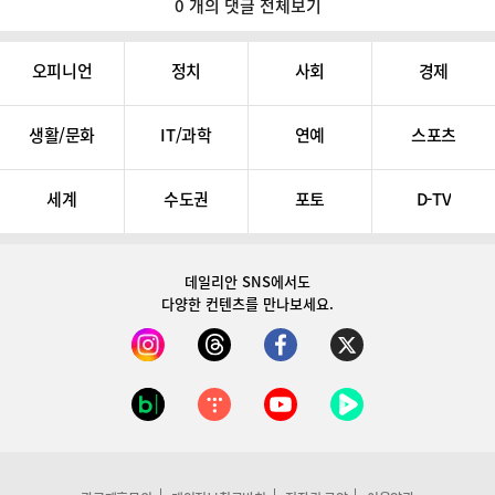
0 개의 댓글 전체보기
오피니언
정치
사회
경제
생활/문화
IT/과학
연예
스포츠
세계
수도권
포토
D-TV
데일리안 SNS
에서도
다양한 컨텐츠를 만나보세요.