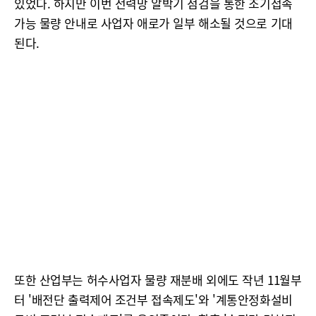
있었다. 하지만 이번 전력망 알박기 점검을 통한 조기접속
가능 물량 안내로 사업자 애로가 일부 해소될 것으로 기대
된다.
또한 산업부는 허수사업자 물량 재분배 외에도 작년 11월부
터 '배전단 출력제어 조건부 접속제도'와 '계통안정화설비