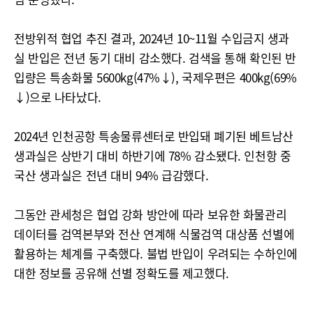
전방위적 협업 추진 결과, 2024년 10~11월 수입금지 생과
실 반입은 전년 동기 대비 감소했다. 검색을 통해 확인된 반
입량은 특송화물 5600kg(47%↓), 국제우편은 400kg(69%
↓)으로 나타났다.
2024년 인천공항 특송물류센터로 반입돼 폐기된 베트남산
생과실은 상반기 대비 하반기에 78% 감소됐다. 인천항 중
국산 생과실은 전년 대비 94% 급감했다.
그동안 관세청은 협업 강화 방안에 따라 보유한 화물관리
데이터를 검역본부와 전산 연계해 식물검역 대상품 선별에
활용하는 체계를 구축했다. 불법 반입이 우려되는 수하인에
대한 정보를 공유해 선별 정확도를 제고했다.