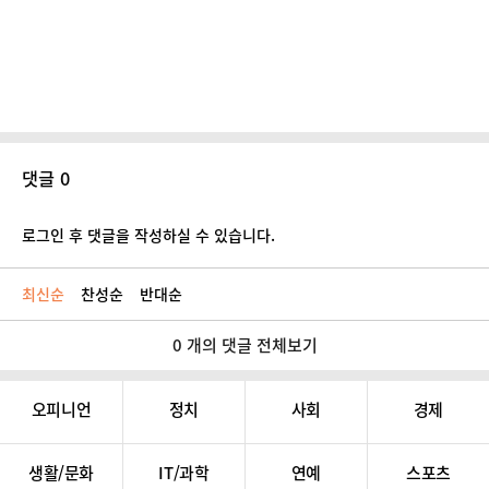
댓글 0
로그인 후 댓글을 작성하실 수 있습니다.
최신순
찬성순
반대순
0 개의 댓글 전체보기
오피니언
정치
사회
경제
생활/문화
IT/과학
연예
스포츠