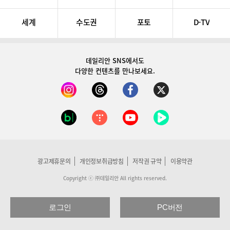
세계
수도권
포토
D-TV
데일리안 SNS
에서도
다양한 컨텐츠를 만나보세요.
광고제휴문의
개인정보취급방침
저작권 규약
이용약관
Copyright ⓒ ㈜데일리안 All rights reserved.
로그인
PC버전