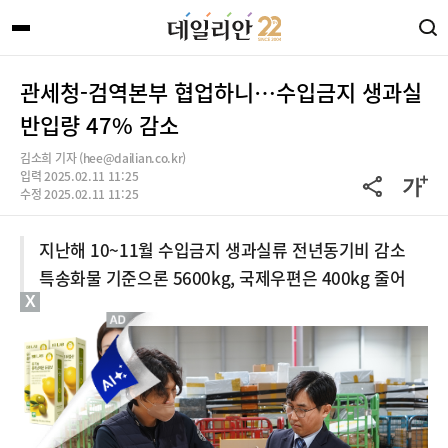
관세청-검역본부 협업하니…수입금지 생과실
반입량 47% 감소
김소희 기자 (hee@dailian.co.kr)
입력 2025.02.11 11:25
수정 2025.02.11 11:25
지난해 10~11월 수입금지 생과실류 전년동기비 감소
특송화물 기준으론 5600kg, 국제우편은 400kg 줄어
X