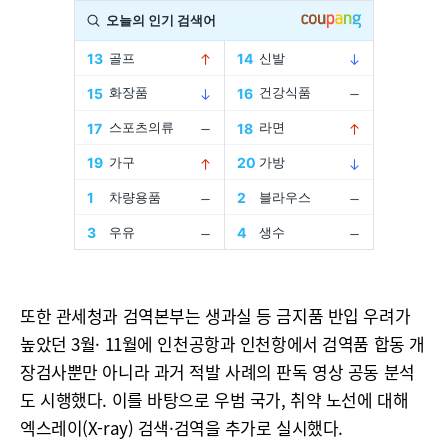
또한 관세청과 검역본부는 생과실 등 금지품 반입 우려가
높았던 3월· 11월에 인천공항과 인천항에서 검역품 합동 개
장검사뿐만 아니라 과거 적발 사례의 판독 영상 공동 분석
도 시행했다. 이를 바탕으로 우범 국가, 취약 노선에 대해
엑스레이(X-ray) 검색·검역을 추가로 실시했다.