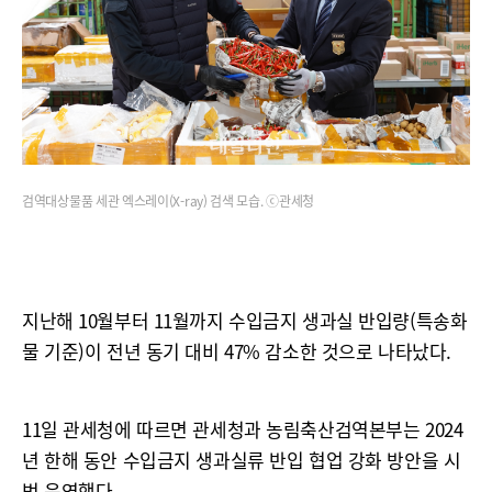
검역대상물품 세관 엑스레이(X-ray) 검색 모습. ⓒ관세청
지난해 10월부터 11월까지 수입금지 생과실 반입량(특송화
물 기준)이 전년 동기 대비 47% 감소한 것으로 나타났다.
11일 관세청에 따르면 관세청과 농림축산검역본부는 2024
년 한해 동안 수입금지 생과실류 반입 협업 강화 방안을 시
범 운영했다.