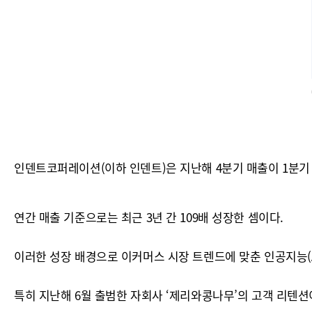
인덴트코퍼레이션(이하 인덴트)은 지난해 4분기 매출이 1분기 
연간 매출 기준으로는 최근 3년 간 109배 성장한 셈이다.
이러한 성장 배경으로 이커머스 시장 트렌드에 맞춘 인공지능(A
특히 지난해 6월 출범한 자회사 ‘제리와콩나무’의 고객 리텐션