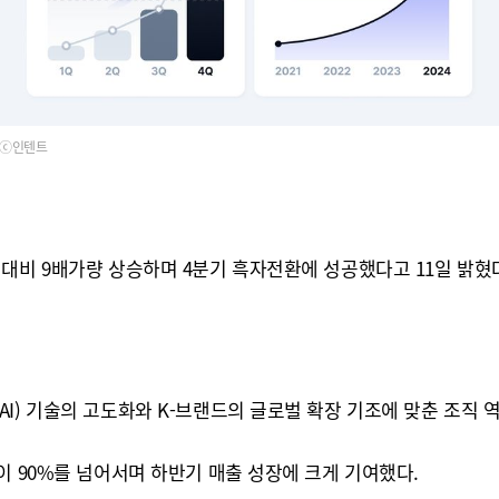
ⓒ인텐트
대비 9배가량 상승하며 4분기 흑자전환에 성공했다고 11일 밝혔
I) 기술의 고도화와 K-브랜드의 글로벌 확장 기조에 맞춘 조직 
이 90%를 넘어서며 하반기 매출 성장에 크게 기여했다.