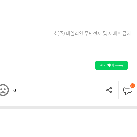
©(주) 데일리안 무단전재 및 재배포 금지
+네이버 구독
0
0