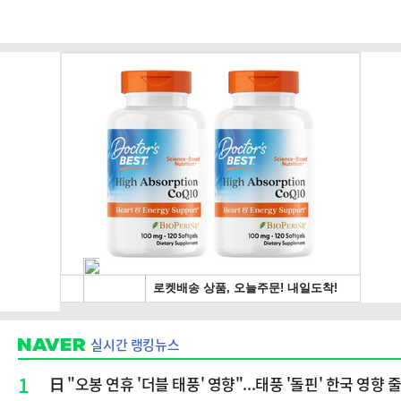
실시간 랭킹뉴스
1
日 "오봉 연휴 '더블 태풍' 영향"...태풍 '돌핀' 한국 영향 