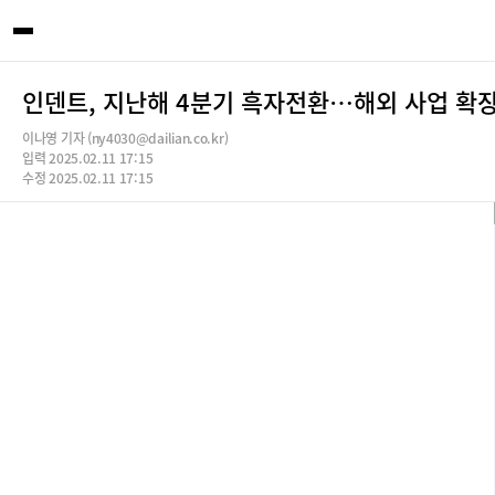
인덴트, 지난해 4분기 흑자전환…해외 사업 확
이나영 기자 (ny4030@dailian.co.kr)
입력 2025.02.11 17:15
수정 2025.02.11 17:15