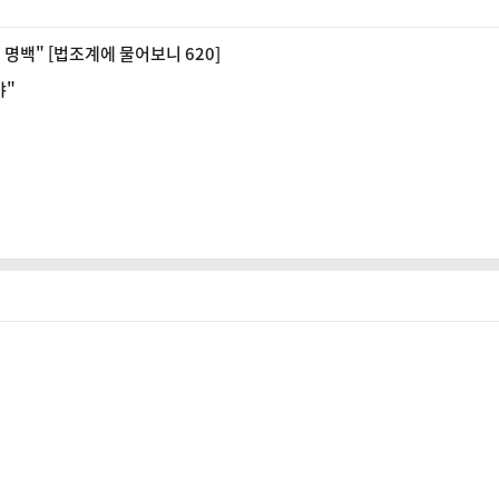
명백" [법조계에 물어보니 620]
야"