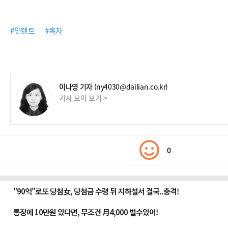
#인텐트
#흑자
이나영 기자
(ny4030@dailian.co.kr)
기사 모아 보기 >
0