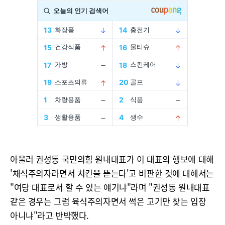
아울러 권성동 국민의힘 원내대표가 이 대표의 행보에 대해
'채식주의자라면서 치킨을 뜯는다'고 비판한 것에 대해서는
"여당 대표로서 할 수 있는 얘기냐"라며 "권성동 원내대표
같은 경우는 그럼 육식주의자면서 썩은 고기만 찾는 입장
아니냐"라고 반박했다.