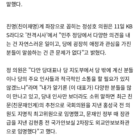
말했다.
친명(친이재명)계 좌장으로 꼽히는 정성호 의원은 11일 KB
S라디오 '전격시사'에서 "민주 정당에서 다양한 의견을 내
는 건 자연스러운 일이고, 당에 굉장히 애정과 관심을 가진
분들이 말씀하는 건 큰 문제가 없다"고 밝혔다.
정 의원은 "다만 당대표나 당 지도부에서 당 밖에 계신 분들
이나 당의 주요 인사들과 적극적인 소통을 할 필요가 있지
않겠느냐"라며 "내가 알기론 (이 대표가) 다양한 분들을 많
이 만나고 있고, 당내 인사만 보더라도 소위 말하면 최근 친
문(친문재인계)의 추천으로 국회의원을 지낸 홍성국 전 의
원도 지명직 최고위원으로 임명했고, 문재인 정부 때 장관
급을 지낸 김현종 전 국가안보실 2차장도 외교안보보좌관
으로 임명했다"고 했다.