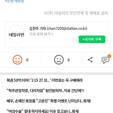
#친명계좌장
©(주) 데일리안 무단전재 및 재배포 금지
김찬주 기자
(chan7200@dailian.co.kr)
기사 모아 보기 >
+네이버 구독
0
0
0