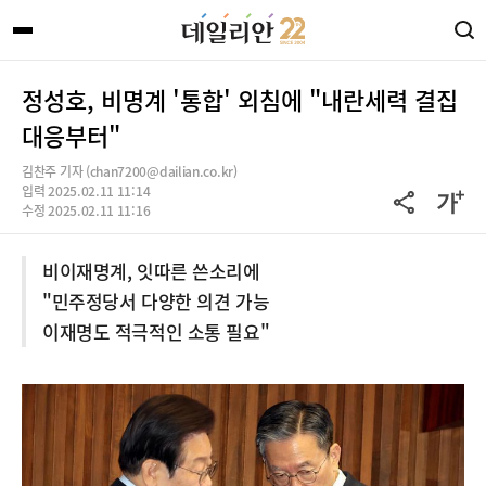
정성호, 비명계 '통합' 외침에 "내란세력 결집
대응부터"
김찬주 기자 (chan7200@dailian.co.kr)
입력 2025.02.11 11:14
수정 2025.02.11 11:16
비이재명계, 잇따른 쓴소리에
"민주정당서 다양한 의견 가능
이재명도 적극적인 소통 필요"