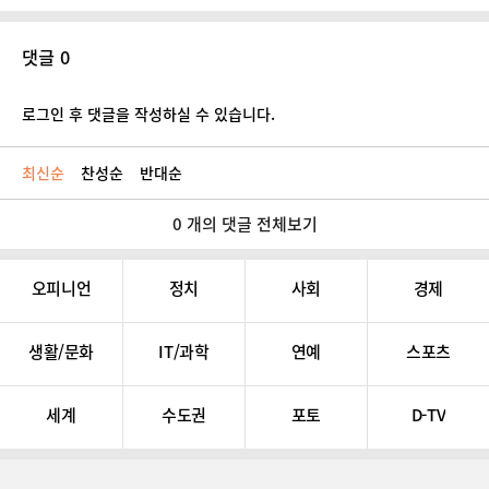
댓글 0
로그인 후 댓글을 작성하실 수 있습니다.
최신순
찬성순
반대순
0 개의 댓글 전체보기
오피니언
정치
사회
경제
생활/문화
IT/과학
연예
스포츠
세계
수도권
포토
D-TV