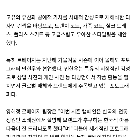
고유의 유산과 공예적 가치를 시대적 감성으로 재해석한 디
자인 컨셉을 바탕으로, 트렌치 코트, 가죽 코트, 실크 드레
스, 플리츠 스커트 등 고급스럽고 우아한 스타일링을 제안
했다.
특히 르베이지는 지난해 가을겨울 시즌에 이어 올해도 포토
그래퍼 민현우와 협업했다. 민현우는 특유의 서정적인 감성
으로 상업 사진과 개인 사진 등 다방면에서 작품 활동을 펼
치면서 글로벌 매체와 브랜드에게 주목받고 있는 포토그래
퍼다.
양혜정 르베이지 팀장은 “이번 시즌 캠페인은 한국의 전통
정원인 소쇄원에서 촬영해 브랜드가 추구하는 한국적 아름
다움이 잘 드러나도록 했다”며 “더불어 세계적인 포토그래
퍼 민현우 작가와 두 번째 협업을 통해 르베이지의 미학을