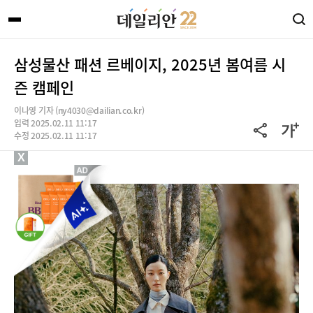
삼성물산 패션 르베이지, 2025년 봄여름 시
즌 캠페인
이나영 기자 (ny4030@dailian.co.kr)
입력 2025.02.11 11:17
수정 2025.02.11 11:17
X