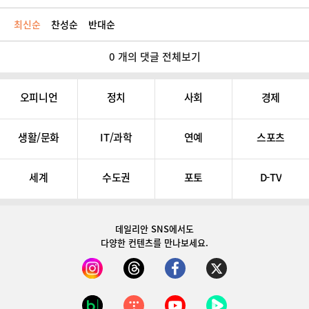
최신순
찬성순
반대순
0 개의 댓글 전체보기
오피니언
정치
사회
경제
생활/문화
IT/과학
연예
스포츠
세계
수도권
포토
D-TV
데일리안 SNS
에서도
다양한 컨텐츠를 만나보세요.