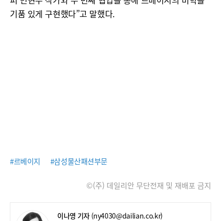
기품 있게 구현했다”고 말했다.
#르베이지
#삼성물산패션부문
©(주) 데일리안 무단전재 및 재배포 금지
이나영 기자
(ny4030@dailian.co.kr)