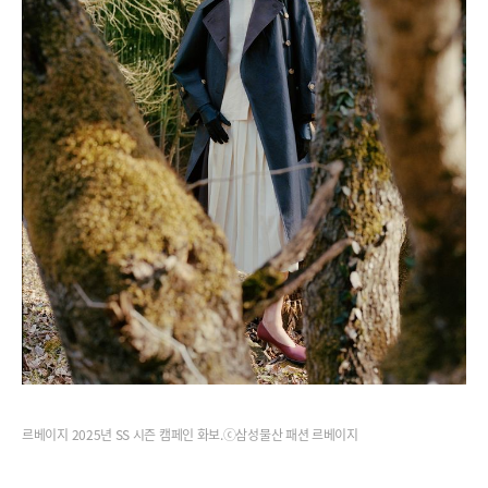
르베이지 2025년 SS 시즌 캠페인 화보.ⓒ삼성물산 패션 르베이지