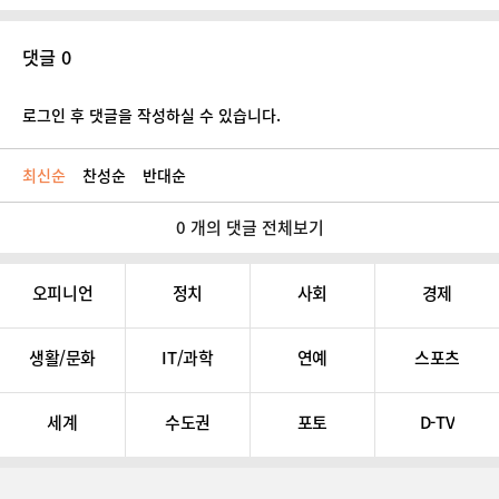
댓글 0
로그인 후 댓글을 작성하실 수 있습니다.
최신순
찬성순
반대순
0 개의 댓글 전체보기
오피니언
정치
사회
경제
생활/문화
IT/과학
연예
스포츠
세계
수도권
포토
D-TV