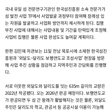
국내 유일 섬 전문연구기관인 한국섬진흥원 소속 전문가가
섬 발전 사업 TF에서 사업발굴 과정부터 참여해 장래성 있
는 자원을 발굴하고 사업화 방안까지 제시하게 된다. 집행
부진 사업에 대해서는 사업내용 및 기간을 탄력있게 조정해
사업비 집행은 물론 사업 완성도도 높여갈 계획이다.
한편 김민재 차관보는 11일 전남 목포시에 소재한 한국섬진
흥원과 ‘외달도~달리도 보행연도교 조성사업’ 현장을 방문
해 사업 추진 상황을 점검하고 지역주민과 간담회를 진행했
다.
서로 이웃한 외달도와 달리도를 잇는 635m 길이의 교량은
2022년 착공됐다. 오는 2026년 완공 예정이다. 보행연도교
가 완공되면 두 섬 간 왕래가 활발해지는 것은 물론, 외달도
주민은 달리도의 학교, 관공서 등 공공시설 이용이 가능해