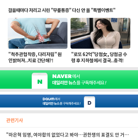
관련기사
"마은혁 임명, 여야합의 없었다고 봐야…권한쟁의 표결도 안 거쳐