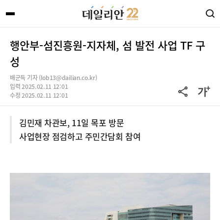
행안부-섬진흥원-지자체, 섬 발전 사업 TF 구
성
배군득 기자 (lob13@dailian.co.kr)
입력 2025.02.11 12:01
수정 2025.02.11 12:01
김민재 차관보, 11일 목포 방문
사업현장 점검하고 주민간담회 참여