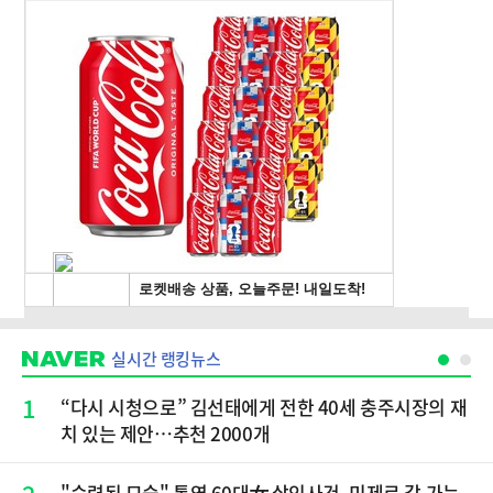
실시간 랭킹뉴스
1
“다시 시청으로” 김선태에게 전한 40세 충주시장의 재
치 있는 제안…추천 2000개
"숙련된 모습" 통영 60대女 살인사건, 미제로 갈 가능