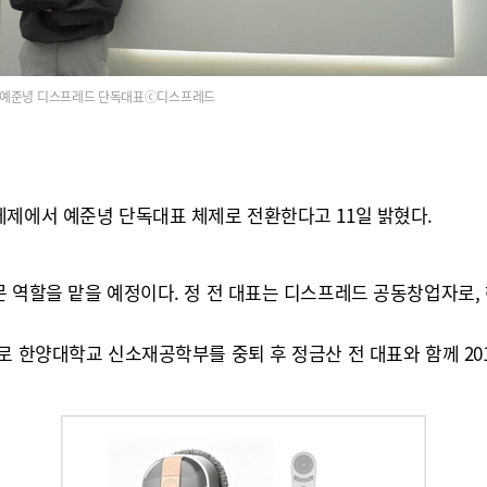
예준녕 디스프레드 단독대표ⓒ디스프레드
체제에서 예준녕 단독대표 체제로 전환한다고 11일 밝혔다.
 역할을 맡을 예정이다. 정 전 대표는 디스프레드 공동창업자로, 
로 한양대학교 신소재공학부를 중퇴 후 정금산 전 대표와 함께 20