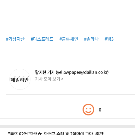
#가상자산
#디스프레드
#블록체인
#솔라나
#웹3
황지현 기자
(yellowpaper@dailian.co.kr)
기사 모아 보기 >
0