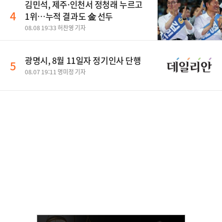
김민석, 제주·인천서 정청래 누르고
4
1위…누적 결과도 金 선두
08.08 19:33 허찬영 기자
광명시, 8월 11일자 정기인사 단행
5
08.07 19:11 명미정 기자