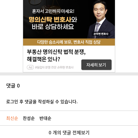
댓글 0
로그인 후 댓글을 작성하실 수 있습니다.
최신순
찬성순
반대순
0 개의 댓글 전체보기