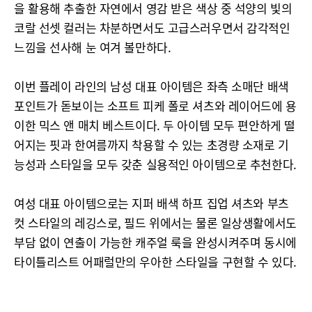
을 활용해 추출한 자연에서 영감 받은 색상 중 석양의 빛의
코랄 선셋 컬러는 차분하면서도 고급스러우면서 감각적인
느낌을 선사해 눈 여겨 볼만하다.
이번 플레이 라인의 남성 대표 아이템은 좌측 소매단 배색
포인트가 돋보이는 소프트 피케 폴로 셔츠와 레이어드에 용
이한 믹스 앤 매치 베스트이다. 두 아이템 모두 편안하게 떨
어지는 핏과 한여름까지 착용할 수 있는 초경량 소재로 기
능성과 스타일을 모두 갖춘 실용적인 아이템으로 추천한다.
여성 대표 아이템으로는 지퍼 배색 하프 집업 셔츠와 부츠
컷 스타일의 레깅스로, 필드 위에서는 물론 일상생활에서도
부담 없이 연출이 가능한 캐주얼 룩을 완성시켜주며 동시에
타이틀리스트 어패럴만의 우아한 스타일을 구현할 수 있다.