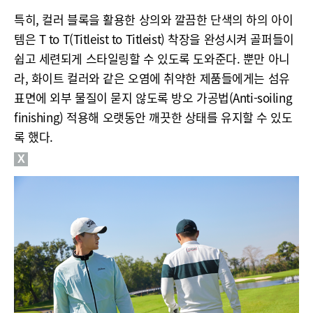
특히, 컬러 블록을 활용한 상의와 깔끔한 단색의 하의 아이
템은 T to T(Titleist to Titleist) 착장을 완성시켜 골퍼들이
쉽고 세련되게 스타일링할 수 있도록 도와준다. 뿐만 아니
라, 화이트 컬러와 같은 오염에 취약한 제품들에게는 섬유
표면에 외부 물질이 묻지 않도록 방오 가공법(Anti-soiling
finishing) 적용해 오랫동안 깨끗한 상태를 유지할 수 있도
록 했다.
X