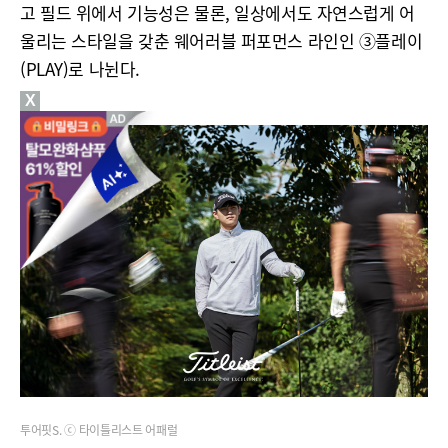
고 필드 위에서 기능성은 물론, 일상에서도 자연스럽게 어
울리는 스타일을 갖춘 웨어러블 퍼포먼스 라인인 ③플레이
(PLAY)로 나뉜다.
X
투어핏S. ⓒ 타이틀리스트 어패럴