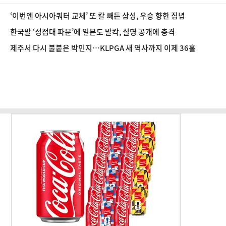
‘이번엔 아시아쿼터 교체’ 또 칼 빼든 삼성, 우승 향한 집념
한국발 ‘성접대 파문’에 일본도 발칵, 실명 공개에 충격
제주서 다시 불붙은 박민지…KLPGA 새 역사까지 이제 36홀