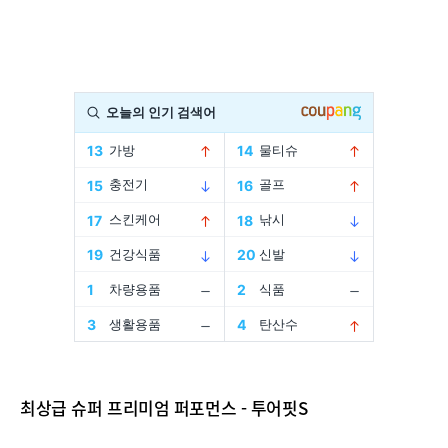
최상급 슈퍼 프리미엄 퍼포먼스 - 투어핏S