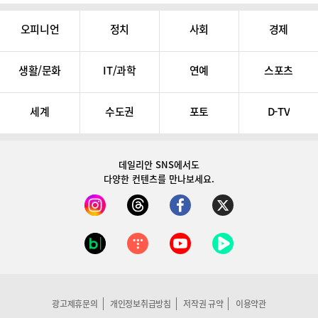
오피니언
정치
사회
경제
생활/문화
IT/과학
연예
스포츠
세계
수도권
포토
D-TV
데일리안 SNS
에서도
다양한 컨텐츠를 만나보세요.
광고제휴문의
개인정보취급방침
저작권 규약
이용약관