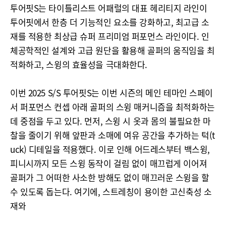
투어핏S는 타이틀리스트 어패럴의 대표 헤리티지 라인이
투어핏에서 한층 더 기능적인 요소를 강화하고, 최고급 소
재를 적용한 최상급 슈퍼 프리미엄 퍼포먼스 라인이다. 인
체공학적인 설계와 고급 원단을 활용해 골퍼의 움직임을 최
적화하고, 스윙의 효율성을 극대화한다.
이번 2025 S/S 투어핏S는 이번 시즌의 메인 테마인 스페이
서 퍼포먼스 컨셉 아래 골퍼의 스윙 매커니즘을 최적화하는
데 중점을 두고 있다. 먼저, 스윙 시 옷과 몸의 불필요한 마
찰을 줄이기 위해 앞판과 소매에 여유 공간을 추가하는 턱(t
uck) 디테일을 적용했다. 이로 인해 어드레스부터 백스윙,
피니시까지 모든 스윙 동작이 걸림 없이 매끄럽게 이어져
골퍼가 그 어떠한 사소한 방해도 없이 매끄러운 스윙을 할
수 있도록 돕는다. 여기에, 스트레칭이 용이한 고신축성 소
재와