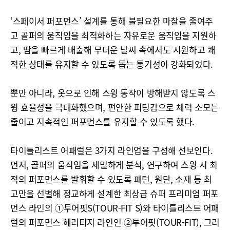
‘스페이서 퍼포먼스’ 설계를 통해 불필요한 마찰을 줄여주
고 골퍼의 움직임을 최적화하는 자유로운 움직임을 지원하
고, 땀을 빠르게 배출해 무더운 날씨 속에서도 시원하고 쾌
적한 상태를 유지할 수 있도록 돕는 통기성이 강화되었다.
뿐만 아니라, 옷으로 인해 스윙 동작이 방해받지 않도록 스
윙 효율성을 극대화했으며, 편안한 피팅감으로 체력 소모는
줄이고 지속적인 퍼포먼스를 유지할 수 있도록 했다.
타이틀리스트 어패럴은 3가지 라인업을 구성해 선보인다.
먼저, 골퍼의 움직임을 세밀하게 분석, 연구하여 스윙 시 최
적의 퍼포먼스를 발휘할 수 있도록 패턴, 원단, 소재 등 최
고만을 선별해 정교하게 설계한 최상급 슈퍼 프리미엄 퍼포
먼스 라인의 ①투어핏S(TOUR-FIT S)와 타이틀리스트 어패
럴의 퍼포먼스 헤리티지 라인인 ②투어핏(TOUR-FIT), 그리