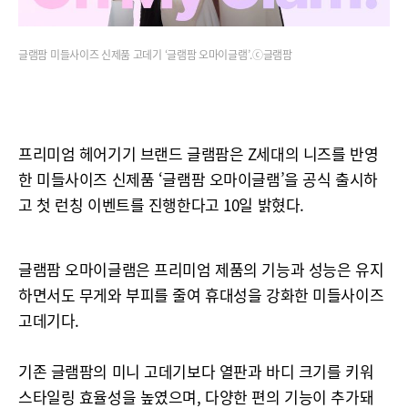
글램팜 미들사이즈 신제품 고데기 ‘글램팜 오마이글램’.ⓒ글램팜
프리미엄 헤어기기 브랜드 글램팜은 Z세대의 니즈를 반영
한 미들사이즈 신제품 ‘글램팜 오마이글램’을 공식 출시하
고 첫 런칭 이벤트를 진행한다고 10일 밝혔다.
글램팜 오마이글램은 프리미엄 제품의 기능과 성능은 유지
하면서도 무게와 부피를 줄여 휴대성을 강화한 미들사이즈
고데기다.
기존 글램팜의 미니 고데기보다 열판과 바디 크기를 키워
스타일링 효율성을 높였으며, 다양한 편의 기능이 추가돼