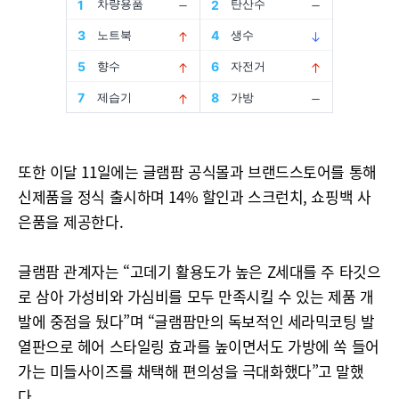
또한 이달 11일에는 글램팜 공식몰과 브랜드스토어를 통해
신제품을 정식 출시하며 14% 할인과 스크런치, 쇼핑백 사
은품을 제공한다.
글램팜 관계자는 “고데기 활용도가 높은 Z세대를 주 타깃으
로 삼아 가성비와 가심비를 모두 만족시킬 수 있는 제품 개
발에 중점을 뒀다”며 “글램팜만의 독보적인 세라믹코팅 발
열판으로 헤어 스타일링 효과를 높이면서도 가방에 쏙 들어
가는 미들사이즈를 채택해 편의성을 극대화했다”고 말했
다.