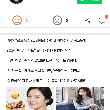
+네이버 구독
0
0
0