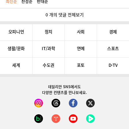
최신순
찬성순
반대순
0 개의 댓글 전체보기
오피니언
정치
사회
경제
생활/문화
IT/과학
연예
스포츠
세계
수도권
포토
D-TV
데일리안 SNS
에서도
다양한 컨텐츠를 만나보세요.