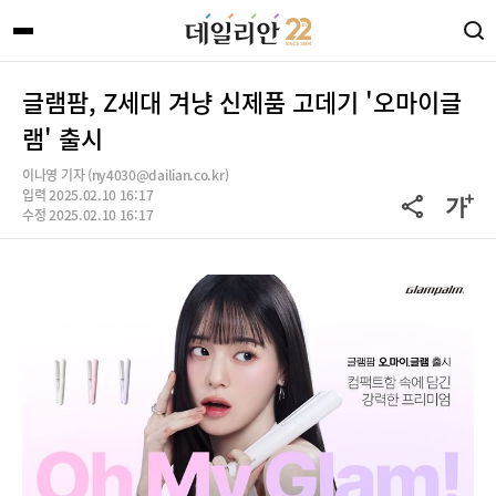
글램팜, Z세대 겨냥 신제품 고데기 '오마이글
램' 출시
이나영 기자 (ny4030@dailian.co.kr)
입력 2025.02.10 16:17
수정 2025.02.10 16:17