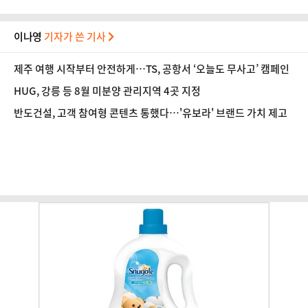
이나영
기자가 쓴 기사
제주 여행 시작부터 안전하게…TS, 공항서 ‘오늘도 무사고’ 캠페인
HUG, 강릉 등 8월 미분양 관리지역 4곳 지정
반도건설, 고객 참여형 콘텐츠 통했다…'유보라' 브랜드 가치 제고