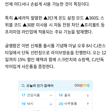
언제 어디서나 손쉽게 사용 가능한 것이 특징이다.
특히 ▲세라믹 발열판 ▲3단계 온도 설정 모드 ▲360도 스
위블 코드 ▲30분 미사용 시 자동 전원 차단 ▲프리볼트 등
프리미엄 라인업에 적용되는 주요 기능을 탑재했다.
글램팜은 이번 신제품 출시를 기념해 이날 오후 8시 CJ온스
타일에서 단독 선런칭으로 라이브방송을 진행한다. 오는 12
일까지 15% 할인 혜택과 함께 스크런치와 쇼핑백, CJ단독
악어집게 사은품을 증정한다.