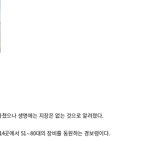
 다쳤으나 생명에는 지장은 없는 것으로 알려졌다.
∼14곳에서 51∼80대의 장비를 동원하는 경보령이다.