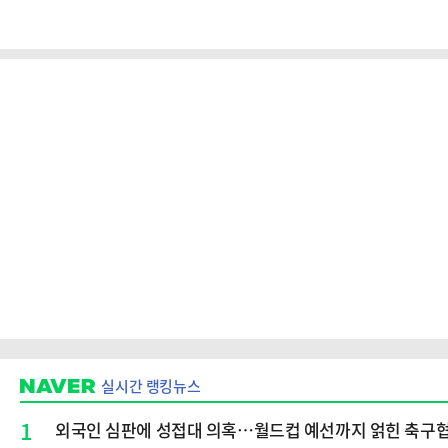
실시간 랭킹뉴스
1
외국인 심판에 성접대 의혹…월드컵 예선까지 얽힌 축구협회