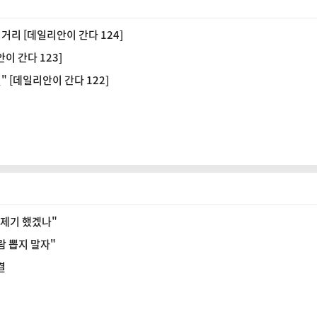
거리 [데일리안이 간다 124]
이 간다 123]
 [데일리안이 간다 122]
제제기 했겠나"
람 뽑지 말자"
결