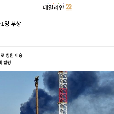
·1명 부상
태로 병원 이송
계 발령