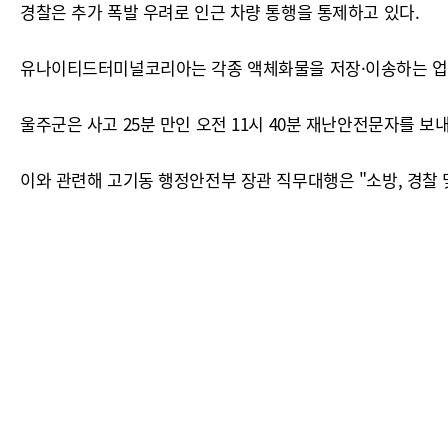
경찰은 추가 폭발 우려로 인근 차량 통행을 통제하고 있다.
유나이티드터미널코리아는 각종 액체화물을 저장·이송하는 업
울주군은 사고 25분 만인 오전 11시 40분 재난안전문자를 보
이와 관련해 고기동 행정안전부 장관 직무대행은 "소방, 경찰