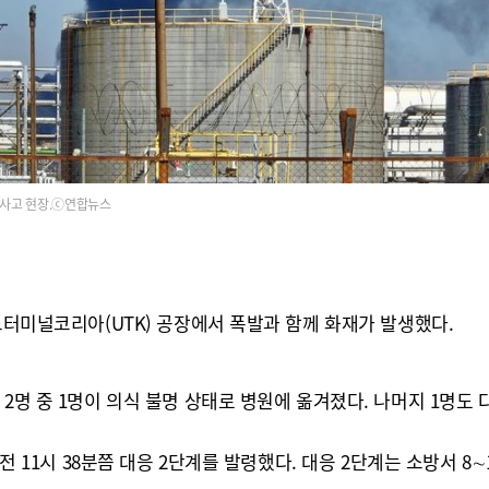
사고 현장.ⓒ연합뉴스
드터미널코리아(UTK) 공장에서 폭발과 함께 화재가 발생했다.
 2명 중 1명이 의식 불명 상태로 병원에 옮겨졌다. 나머지 1명도
오전 11시 38분쯤 대응 2단계를 발령했다. 대응 2단계는 소방서 8