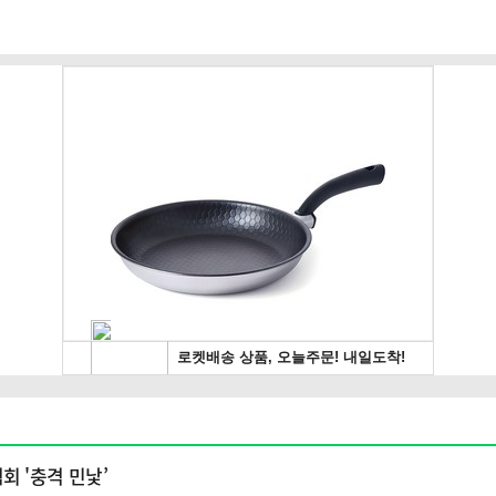
 '충격 민낯’