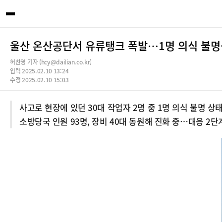
울산 온산공단서 유류탱크 폭발…1명 의식 불명
허찬영 기자 (hcy@dailian.co.kr)
입력 2025.02.10 13:24
수정 2025.02.10 15:03
사고로 현장에 있던 30대 작업자 2명 중 1명 의식 불명 상
소방당국 인원 93명, 장비 40대 동원해 진화 중…대응 2단