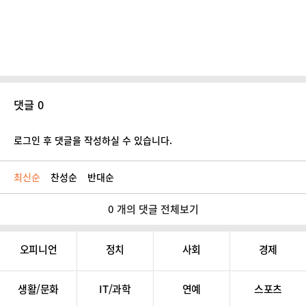
댓글 0
로그인 후 댓글을 작성하실 수 있습니다.
최신순
찬성순
반대순
0 개의 댓글 전체보기
오피니언
정치
사회
경제
생활/문화
IT/과학
연예
스포츠