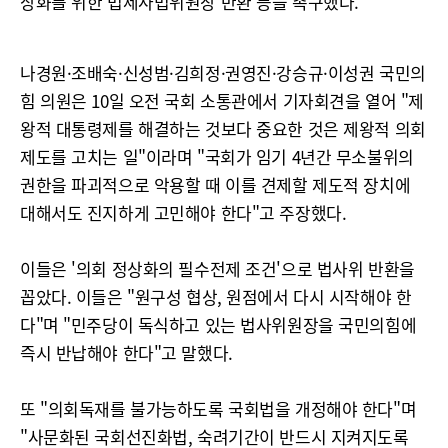
상화를 위한 법제사법위원장 반환 등을 촉구했다.
나경원·조배숙·신성범·김희정·권영진·강승규·이성권 국민의
힘 의원은 10일 오전 국회 소통관에서 기자회견을 열어 "제
왕적 대통령제를 해결하는 것보다 중요한 것은 제왕적 의회
제도를 고치는 일"이라며 "국회가 임기 4년간 무소불위의
권한을 파괴적으로 악용할 때 이를 견제할 제도적 장치에
대해서도 진지하게 고민해야 한다"고 주장했다.
이들은 '의회 정상화의 필수전제 조건'으로 법사위 반환을
꼽았다. 이들은 "원구성 협상, 원점에서 다시 시작해야 한
다"며 "민주당이 독식하고 있는 법사위원장을 국민의힘에
즉시 반납해야 한다"고 말했다.
또 "의회독재를 불가능하도록 국회법을 개정해야 한다"며
"사문화된 국회선진화법, 숙려기간이 반드시 지켜지도록