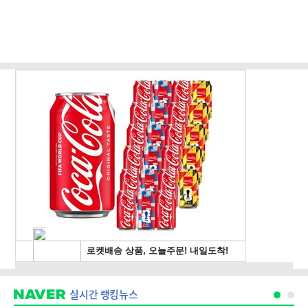
실시간 랭킹뉴스