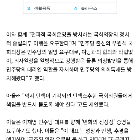
이와 함께 "편파적 국회운영을 방치하는 국회의장의 정치
적 중립의무 이행을 요구한다"며 "민주당 출신의 우원식 국
회의장은 민주당의 일방 요구대로, 여당과의 합의와 타협없
이, 의사일정을 일방적으로 강행함은 물론 의장발언을 통해
민주당의 대리인 역할을 자처하며 민주당의 의회독재를 방
치해왔다"고 했다.
아울러 "억지 탄핵이 기각되면 탄핵소추한 국회의원들에게
책임을 반드시 묻도록 해야 한다"고도 제안했다.
이들은 이재명 민주당 대표를 향해 '변화의 진정성' 증명을
요구하기도 했다. 이들은 "이 대표는 성장과 민생, 추경을
얘기하며 '급조된 위장 우클릭'을 하고 있다"며 "지금까지