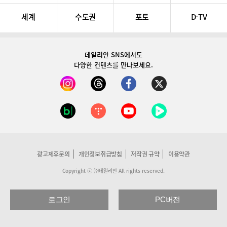
세계
수도권
포토
D-TV
데일리안 SNS
에서도
다양한 컨텐츠를 만나보세요.
광고제휴문의
개인정보취급방침
저작권 규약
이용약관
Copyright ⓒ ㈜데일리안 All rights reserved.
로그인
PC버전