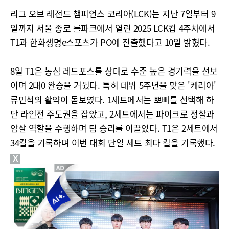
리그 오브 레전드 챔피언스 코리아(LCK)는 지난 7일부터 9
일까지 서울 종로 롤파크에서 열린 2025 LCK컵 4주차에서
T1과 한화생명e스포츠가 PO에 진출했다고 10일 밝혔다.
8일 T1은 농심 레드포스를 상대로 수준 높은 경기력을 선보
이며 2대0 완승을 거뒀다. 특히 데뷔 5주년을 맞은 '케리아'
류민석의 활약이 돋보였다. 1세트에서는 뽀삐를 선택해 하
단 라인전 주도권을 잡았고, 2세트에서는 파이크로 정찰과
암살 역할을 수행하며 팀 승리를 이끌었다. T1은 2세트에서
34킬을 기록하며 이번 대회 단일 세트 최다 킬을 기록했다.
X