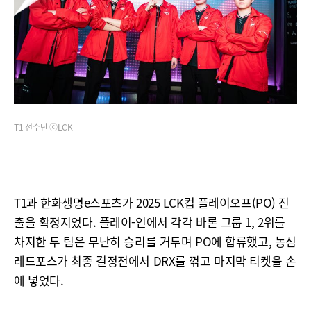
T1 선수단 ⓒLCK
T1과 한화생명e스포츠가 2025 LCK컵 플레이오프(PO) 진
출을 확정지었다. 플레이-인에서 각각 바론 그룹 1, 2위를
차지한 두 팀은 무난히 승리를 거두며 PO에 합류했고, 농심
레드포스가 최종 결정전에서 DRX를 꺾고 마지막 티켓을 손
에 넣었다.