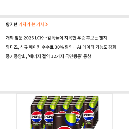
황지현
기자가 쓴 기사
개막 앞둔 2026 LCK…감독들이 지목한 우승 후보는 젠지
와디즈, 신규 메이커 수수료 30% 할인…AI·데이터 기능도 강화
중기중앙회, '에너지 절약 12가지 국민행동' 동참