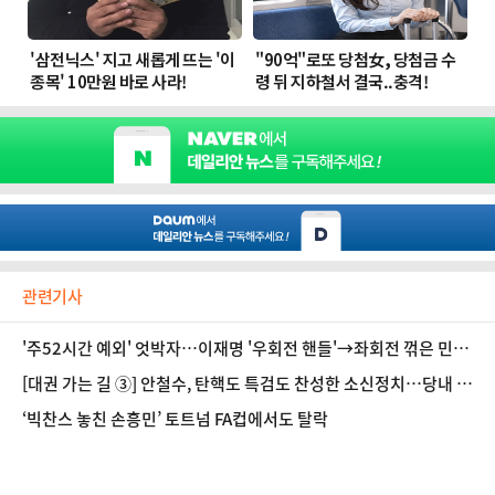
관련기사
'주52시간 예외' 엇박자…이재명 '우회전 핸들'→좌회전 꺾은 민주
당 [정국 기상대]
[대권 가는 길 ③] 안철수, 탄핵도 특검도 찬성한 소신정치…당내 세
력화 과제
‘빅찬스 놓친 손흥민’ 토트넘 FA컵에서도 탈락