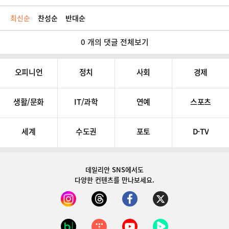
최신순
찬성순
반대순
0 개의 댓글 전체보기
오피니언
정치
사회
경제
생활/문화
IT/과학
연예
스포츠
세계
수도권
포토
D-TV
데일리안 SNS
에서도
다양한 컨텐츠를 만나보세요.