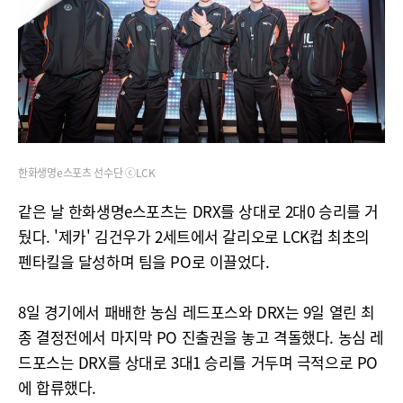
한화생명e스포츠 선수단 ⓒLCK
같은 날 한화생명e스포츠는 DRX를 상대로 2대0 승리를 거
뒀다. '제카' 김건우가 2세트에서 갈리오로 LCK컵 최초의
펜타킬을 달성하며 팀을 PO로 이끌었다.
8일 경기에서 패배한 농심 레드포스와 DRX는 9일 열린 최
종 결정전에서 마지막 PO 진출권을 놓고 격돌했다. 농심 레
드포스는 DRX를 상대로 3대1 승리를 거두며 극적으로 PO
에 합류했다.