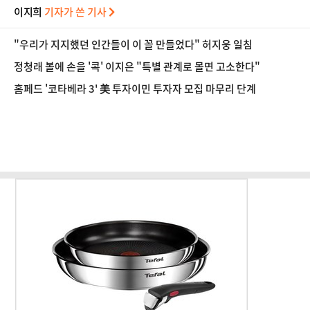
이지희
기자가 쓴 기사
"우리가 지지했던 인간들이 이 꼴 만들었다" 허지웅 일침
정청래 볼에 손을 '콕' 이지은 "특별 관계로 몰면 고소한다"
홈페드 '코타베라 3' 美 투자이민 투자자 모집 마무리 단계