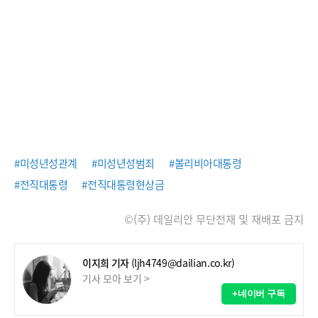
#미성년성관계
#미성년성범죄
#볼리비아대통령
#전직대통령
#전직대통령현상금
©(주) 데일리안 무단전재 및 재배포 금지
이지희 기자
(ljh4749@dailian.co.kr)
기사 모아 보기 >
+네이버 구독