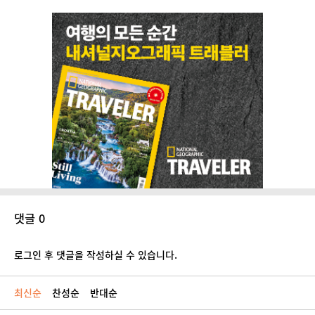
댓글 0
로그인 후 댓글을 작성하실 수 있습니다.
최신순
찬성순
반대순