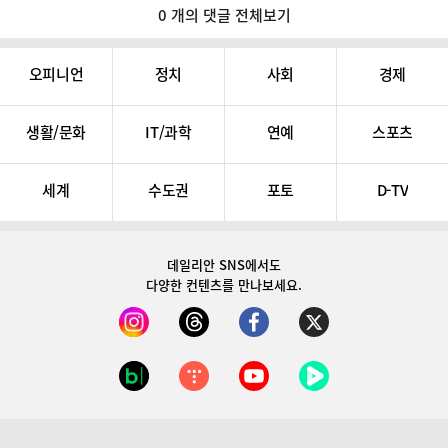
0 개의 댓글 전체보기
오피니언
정치
사회
경제
생활/문화
IT/과학
연예
스포츠
세계
수도권
포토
D-TV
데일리안 SNS
에서도
다양한 컨텐츠를 만나보세요.