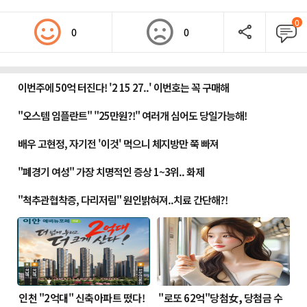
0
0
0