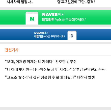
관련기사
"오예, 이재명 이제는 네 차례다" 환호한 김부선
"네 아내 벗겨봤는데…임신도 세 번 시켰다" 유부남 전남친의 끔찍
한 스토킹
"교도소 女수감자 집단 성폭행 후 불에 태웠다" 대참사 발생