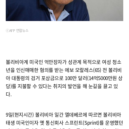
ⓒAFP 연합뉴스
볼리비아계 미국인 억만장자가 성관계 목적으로 여성 청소
년을 인신매매한 혐의를 받는 에보 모랄레스(65) 전 볼리비
아 대통령의 검거 포상금으로 100만 달러(14억5000만원 상
당)를 지불할 수 있다는 취지의 발언을 해 눈길을 끌고 있
다.
9일(현지시간) 볼리비아 일간 엘데베르에 따르면 볼리비아
태생 미국인이자 옛 통신회사 스프린트(Sprint)를 운영했던