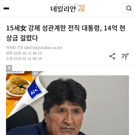
15세女 강제 성관계한 전직 대통령, 14억 현
상금 걸렸다
이지희 기자 (ljh4749@dailian.co.kr)
입력 2025.02.11 04:19
수정 2025.02.11 04:19
X