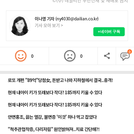
©(주) 데일리안 무단전재 및 재배포 금지
이나영 기자
(ny4030@dailian.co.kr)
기사 모아 보기 >
+네이버 구독
0
0
0