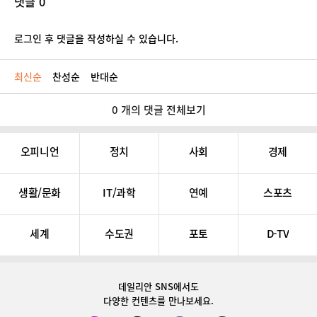
댓글 0
로그인 후 댓글을 작성하실 수 있습니다.
최신순
찬성순
반대순
0 개의 댓글 전체보기
오피니언
정치
사회
경제
생활/문화
IT/과학
연예
스포츠
세계
수도권
포토
D-TV
데일리안 SNS
에서도
다양한 컨텐츠를 만나보세요.