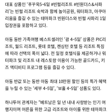
대표 상품인 ‘푸꾸옥5~6일 #빈펄리조트 #빈원더스&사파
리’는 빈펄 리조트 숙박과 함께 놀이공원, 워터파크, 아쿠아
리움을 즐길 수 있는 테마파크 빈원더스와 빈펄 사파리 1일
입장권을 포함하고 있다.
아동 동반 가족여행 베스트셀러인 ‘괌 4~5일’ 상품은 PIC리
조트, 월드 리조트, 롯데 호텔, 켄싱턴 호텔 등 리조트 특징
에 따라 선택의 폭이 넓다. 전 일정 호텔식을 제공하거나 워
터파크 및 리조트 내 레스토랑 이용이 가능한 골드카드, 키
즈 액티비티 프로그램 등을 즐길 수 있다.
아동 반값 또는 동반 아동 최대 10만원 할인 등의 특가 혜택
을 누릴 수 있는 ‘세부 4~5일’, ‘보홀 4~5일’ 상품도 있다.
하나투어 관계자는 “베트남은 일 년 내내 사랑받는 인기 여
행지이며 어른을 위한 고급 리조트와 아이를 위한 테마파크