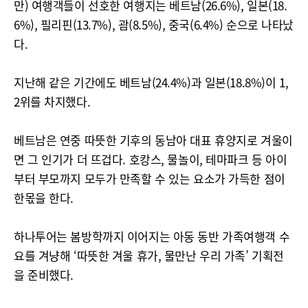
만) 여행객들이 선호한 여행지는 베트남(26.6%), 일본(18.
6%), 필리핀(13.7%), 괌(8.5%), 중국(6.4%) 순으로 나타났
다.
지난해 같은 기간에도 베트남(24.4%)과 일본(18.8%)이 1,
2위를 차지했다.
베트남은 연중 따뜻한 기후의 동남아 대표 휴양지로 겨울이
면 그 인기가 더 뜨겁다. 호캉스, 물놀이, 테마파크 등 아이
부터 부모까지 모두가 만족할 수 있는 요소가 가득한 점이
한몫을 한다.
하나투어는 봄방학까지 이어지는 아동 동반 가족여행객 수
요를 겨냥해 ‘따뜻한 겨울 휴가, 물만난 우리 가족’ 기획전
을 준비했다.