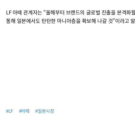
LF 아떼 관계자는 “올해부터 브랜드의 글로벌 진출을 본격화할
통해 일본에서도 탄탄한 마니아층을 확보해 나갈 것”이라고 말
#LF
#아떼
#일본시장