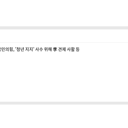
민의힘, '청년 지지' 사수 위해 李 견제 사활 등