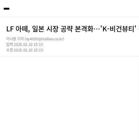
LF 아떼, 일본 시장 공략 본격화…'K-비건뷰티'
이나영 기자 (ny4030@dailian.co.kr)
입력 2025.02.10 15:15
수정 2025.02.10 15:15