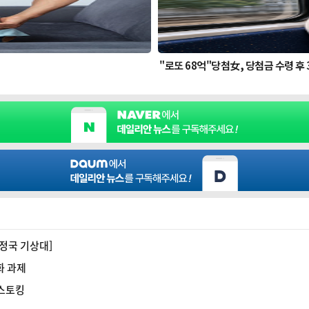
[정국 기상대]
화 과제
 스토킹