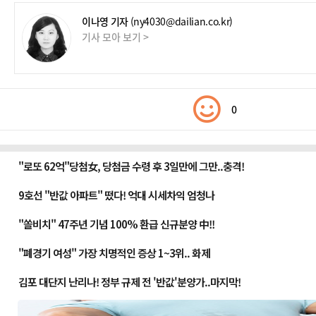
이나영 기자
(ny4030@dailian.co.kr)
기사 모아 보기 >
0