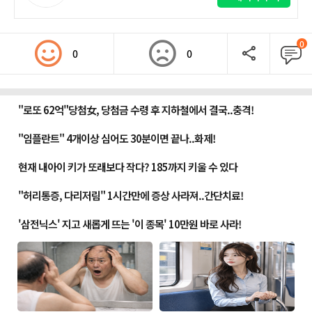
0
0
0