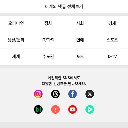
0 개의 댓글 전체보기
오피니언
정치
사회
경제
생활/문화
IT/과학
연예
스포츠
세계
수도권
포토
D-TV
데일리안 SNS
에서도
다양한 컨텐츠를 만나보세요.