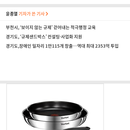
윤종열
기자가 쓴 기사
부천시, ‘보이지 않는 규제’ 걷어내는 적극행정 교육
경기도, ‘규제샌드박스’ 컨설팅·사업화 지원
경기도,장애인 일자리 1만115개 창출…역대 최대 2353억 투입