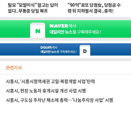
관련기사
시흥시, ‘시흥시청역세권 고밀·복합개발 사업’탄력
시흥시, 현장 노동자 휴게시설 개선 사업 시행
시흥시, 구도심 주차난 해소에 총력…'나눔주차장 사업' 시행