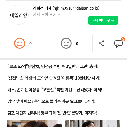
김희정 기자
(hjkim0510@dailian.co.kr)
기사 모아 보기 >
+네이버 구독
0
0
0