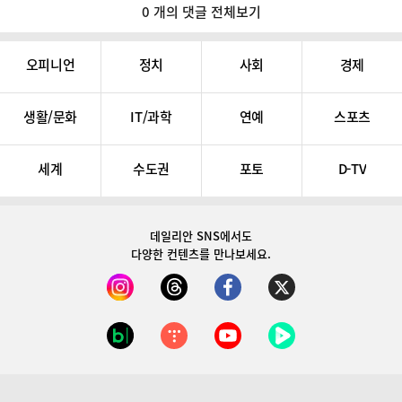
0 개의 댓글 전체보기
오피니언
정치
사회
경제
생활/문화
IT/과학
연예
스포츠
세계
수도권
포토
D-TV
데일리안 SNS
에서도
다양한 컨텐츠를 만나보세요.