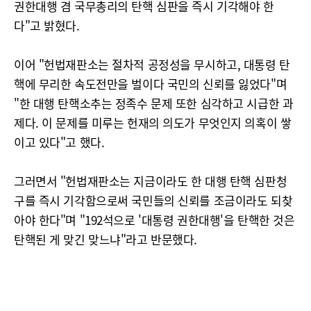
권한대행 겸 국무총리의 탄핵 심판을 즉시 기각해야 한
다"고 밝혔다.
이어 "헌법재판소는 절차적 공정성을 무시하고, 대통령 탄
핵에 무리한 속도전만을 벌이다 국민의 신뢰를 잃었다"며
"한 대행 탄핵소추는 정족수 문제 또한 심각하고 시급한 과
제다. 이 문제를 미루는 헌재의 의도가 무엇인지 의혹이 쌓
이고 있다"고 했다.
그러면서 "헌법재판소는 지금이라도 한 대행 탄핵 심판청
구를 즉시 기각함으로써 국민들의 신뢰를 조금이라도 되찾
아야 한다"며 "192석으로 '대통령 권한대행'을 탄핵한 것은
탄핵된 게 맞긴 맞느냐"라고 반문했다.