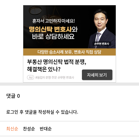
댓글 0
로그인 후 댓글을 작성하실 수 있습니다.
최신순
찬성순
반대순