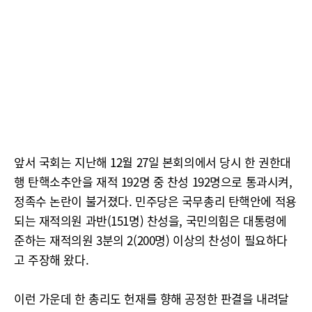
앞서 국회는 지난해 12월 27일 본회의에서 당시 한 권한대
행 탄핵소추안을 재적 192명 중 찬성 192명으로 통과시켜,
정족수 논란이 불거졌다. 민주당은 국무총리 탄핵안에 적용
되는 재적의원 과반(151명) 찬성을, 국민의힘은 대통령에
준하는 재적의원 3분의 2(200명) 이상의 찬성이 필요하다
고 주장해 왔다.
이런 가운데 한 총리도 헌재를 향해 공정한 판결을 내려달