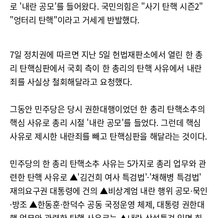
로 '내란 공모'를 들어왔다. 국민의힘은 "사기 탄핵 시즌2"
"엉터리 탄핵"이라고 거세게 반발했다.
7일 정치권에 따르면 지난 5일 헌법재판소에서 열린 한 총
리 탄핵심판에서 국회 측이 한 총리의 탄핵 사유에서 내란
죄를 사실상 철회해달라고 요청했다.
그동안 민주당은 당시 권한대행이었던 한 총리 탄핵소추의
핵심 사유로 총리 시절 '내란 공모'를 들었다. 그런데 핵심
사유로 제시한 내란죄를 빼고 탄핵심판을 해달라는 것이다.
민주당의 한 총리 탄핵소추 사유는 5가지로 총리 업무와 관
련한 탄핵 사유로 ▲'김건희 여사 특검법'·'채해병 특검법'
재의요구권 대통령에 건의 ▲비상계엄 내란 행위 공모·묵인
·방조 ▲한동훈·한덕수 공동 국정운영 체제, 대통령 권한대
행 업무와 관련한 탄핵 사유로는 ▲내란 상설특검 임명 회