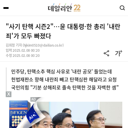
"사기 탄핵 시즌2"…윤 대통령·한 총리 '내란
죄'가 모두 빠졌다
김희정 기자 (hjkim0510@dailian.co.kr)
입력 2025.02.08 00:20
수정 2025.02.08 00:20
민주당, 탄핵소추 핵심 사유로 '내란 공모' 들었는데
헌법재판소 향해 내란죄 빼고 탄핵심판 해달라고 요청
국민의힘 "기분 상해죄로 졸속 탄핵한 것을 자백한 셈"
X