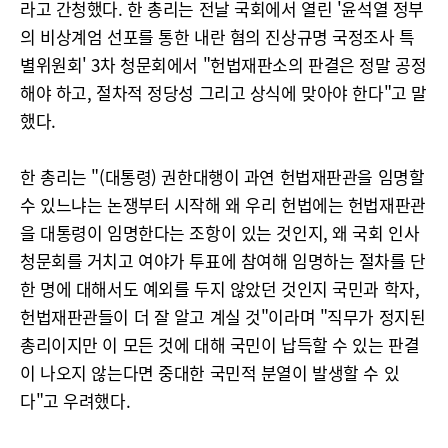
라고 간청했다. 한 총리는 전날 국회에서 열린 '윤석열 정부
의 비상계엄 선포를 통한 내란 혐의 진상규명 국정조사 특
별위원회' 3차 청문회에서 "헌법재판소의 판결은 정말 공정
해야 하고, 절차적 정당성 그리고 상식에 맞아야 한다"고 말
했다.
한 총리는 "(대통령) 권한대행이 과연 헌법재판관을 임명할
수 있느냐는 논쟁부터 시작해 왜 우리 헌법에는 헌법재판관
을 대통령이 임명한다는 조항이 있는 것인지, 왜 국회 인사
청문회를 거치고 여야가 투표에 참여해 임명하는 절차를 단
한 명에 대해서도 예외를 두지 않았던 것인지 국민과 학자,
헌법재판관들이 더 잘 알고 계실 것"이라며 "직무가 정지된
총리이지만 이 모든 것에 대해 국민이 납득할 수 있는 판결
이 나오지 않는다면 중대한 국민적 분열이 발생할 수 있
다"고 우려했다.