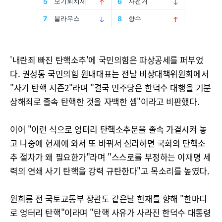
'내란죄 빠진 탄핵소추'에 국민의힘은 파상공세를 퍼부었
다. 권성동 국민의힘 원내대표는 전날 비상대책위원회에서
"사기 탄핵 시즌2"라며 "결국 민주당은 한덕수 대행을 기분
상해죄로 졸속 탄핵한 것을 자백한 셈"이라고 비판했다.
이어 "이런 식으로 엉터리 탄핵소추문을 졸속 가결시켜 놓
고 나중에 헌재에 와서 또 바꿔서 심리하면 국회의 탄핵소
추 절차가 왜 필요한가"라며 "스스로를 부정하는 이재명 세
력의 연쇄 사기 탄핵을 강력 규탄한다"고 목소리를 높였다.
원희룡 전 국토교통부 장관도 같은날 헌재를 향해 "한마디
로 엉터리 탄핵"이라며 "탄핵 사유가 사라진 한덕수 대통령