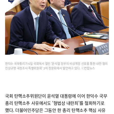
한덕수 국무총리가 6일 국회에서 열린 '윤석열 정부의 비상계엄 선포를 통한 내란 혐의
진상규명 국정조사 특별위원회' 3차 청문회에서 발언하고 있다. ⓒ연합뉴스
국회 탄핵소추위원단이 윤석열 대통령에 이어 한덕수 국무
총리 탄핵소추 사유에서도 '형법상 내란죄'를 철회하기로
했다. 더불어민주당은 그동안 한 총리 탄핵소추 핵심 사유