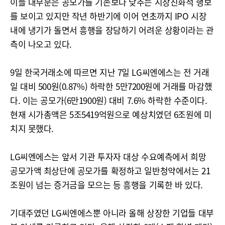
이들 대부분은 공모가를 기존보다 낮추는 시장친화적 행보
를 보이고 있지만 작년 하반기에 이어 연초까지 IPO 시장
내에 냉기가 돌면서 흥행을 장담하기 어려운 상황이라는 관
측이 나오고 있다.
9일 한국거래소에 따르면 지난 7일 LG씨엔에스는 전 거래
일 대비 500원(0.87%) 하락한 5만7200원에 거래를 마감했
다. 이는 공모가(6만1900원) 대비 7.6% 하락한 수준이다.
현재 시가총액은 5조5419억원으로 예상치였던 6조원에 미
치지 못했다.
LG씨엔에스는 앞서 기관 투자자 대상 수요예측에서 희망
공모가액 최상단에 공모가를 확정하고 일반청약에서는 21
조원이 넘는 증거금을 모으는 등 흥행을 기록한 바 있다.
기대주였던 LG씨엔에스뿐 아니라 올해 상장한 기업들 대부