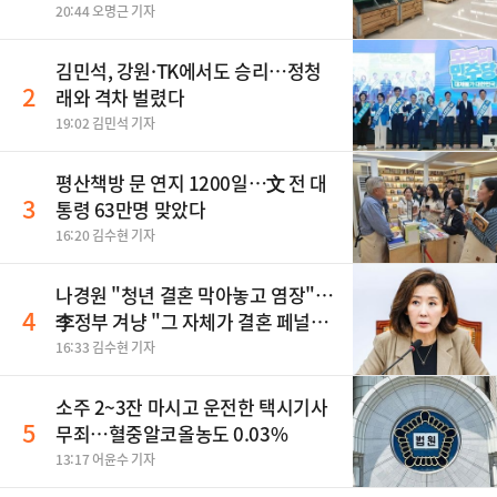
중
20:44 오명근 기자
김민석, 강원·TK에서도 승리…정청
2
래와 격차 벌렸다
19:02 김민석 기자
평산책방 문 연지 1200일…文 전 대
3
통령 63만명 맞았다
16:20 김수현 기자
나경원 "청년 결혼 막아놓고 염장"…
4
李정부 겨냥 "그 자체가 결혼 페널
티"
16:33 김수현 기자
소주 2~3잔 마시고 운전한 택시기사
5
무죄…혈중알코올농도 0.03%
13:17 어윤수 기자