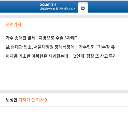
관련기사
가수 송대관 별세 "지병으로 수술 3차례"
故 송대관 빈소, 서울대병원 장례식장에…가수협회 “가수장 유족
뜻 따를 것”
이재용 기소한 이복현은 사과했는데…'2연패' 검찰 또 상고 무리
수?
노성인
기자가 쓴 기사