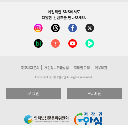
데일리안 SNS
에서도
다양한 컨텐츠를 만나보세요.
광고제휴문의
개인정보취급방침
저작권 규약
이용약관
Copyright ⓒ ㈜데일리안 All rights reserved.
로그인
PC버전