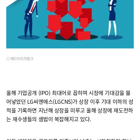
ⓒ게티이미지뱅크
올해 기업공개 (IPO) 최대어로 꼽히며 시장에 기대감을 불
어넣었던 LG씨엔에스(LGCNS)가 상장 이후 기대 이하의 성
적을 기록하면 지난해 상장을 미루고 올해 상장에 재도전하
는 재수생들의 셈법이 복잡해지고 있다.