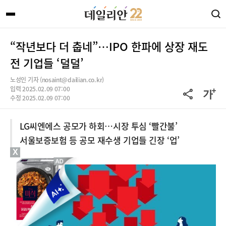
“작년보다 더 춥네”…IPO 한파에 상장 재도
전 기업들 ‘덜덜’
노성인 기자 (nosaint@dailian.co.kr)
입력 2025.02.09 07:00
수정 2025.02.09 07:00
LG씨엔에스 공모가 하회…시장 투심 ‘빨간불’
서울보증보험 등 공모 재수생 기업들 긴장 ‘업’
X