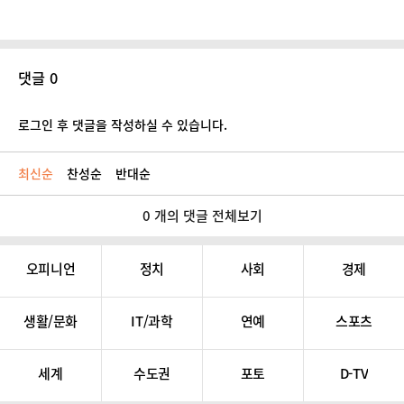
댓글 0
로그인 후 댓글을 작성하실 수 있습니다.
최신순
찬성순
반대순
0 개의 댓글 전체보기
오피니언
정치
사회
경제
생활/문화
IT/과학
연예
스포츠
세계
수도권
포토
D-TV