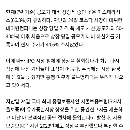
현재(7일 기준) 공모가 대비 상승세 중인 곳은 아스테라시
스(66.3%)가 유일하다. 지난달 24일 코스닥 시장에 데뷔한
데이원컴퍼니는 상장 당일 가격 폭 제도 개선(공모가의 50~
400%) 이후 처음으로 상장 당일 공모가 대비 하한가를 기
록하며 현재 주가가 44.6% 주저앉았다.
이에 따라 IPO 시장 침체에 상장을 철회했다가 최근 다시
상장에 나선 기업들이 표정이 어둡다. 혹독해진 시장 환경
에 몸값을 낮췄지만 흥행 여부가 불투명하다는 우려가 나오
고 있어서다.
지난달 24일 국내 최대 종합보증사인 서울보증보험(SGI서
울보증)이 유가증권시장 상장을 위한 증권신고서를 제출하
고 이달 내 본격적인 공모 절차에 돌입한다고 밝혔다. 서울
보증보험은 지난 2023년에도 상장을 추진했으나 부진한 수