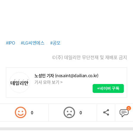
#IPO
#LG씨엔에스
#공모
©(주) 데일리안 무단전재 및 재배포 금지
노성인 기자
(nosaint@dailian.co.kr)
기사 모아 보기 >
+네이버 구독
0
0
0