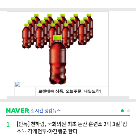
실시간 랭킹뉴스
1
[단독] 천하람, 국회의원 최초 논산 훈련소 2박 3일 '입
소'…각개전투·야간행군 한다