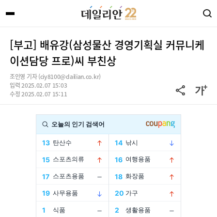
[부고] 배유강(삼성물산 경영기획실 커뮤니케
이션담당 프로)씨 부친상
조인영 기자 (ciy8100@dailian.co.kr)
입력 2025.02.07 15:03
수정 2025.02.07 15:11