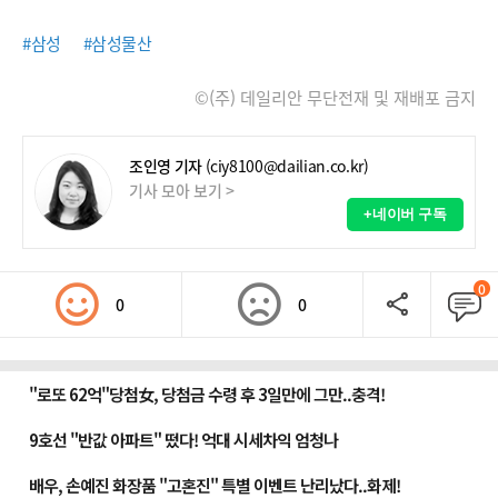
#삼성
#삼성물산
©(주) 데일리안 무단전재 및 재배포 금지
조인영 기자
(ciy8100@dailian.co.kr)
기사 모아 보기 >
+네이버 구독
0
0
0