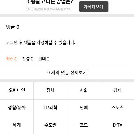
댓글 0
로그인 후 댓글을 작성하실 수 있습니다.
최신순
찬성순
반대순
0 개의 댓글 전체보기
오피니언
정치
사회
경제
생활/문화
IT/과학
연예
스포츠
세계
수도권
포토
D-TV