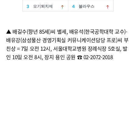
▲ 배길수(향년 85세)씨 별세, 배유석(한국공학대학 교수)·
배유강(삼성물산 경영기획실 커뮤니케이션담당 프로)씨 부
친상 = 7일 오전 12시, 서울대학교병원 장례식장 5호실, 발
인 10일 오전 8시, 장지 용인 공원 ☎ 02-2072-2018