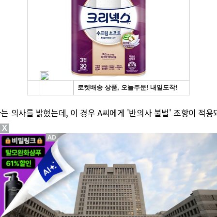
는 의사를 밝혔는데, 이 경우 A씨에게 '반의사 불벌' 조항이 적용
X