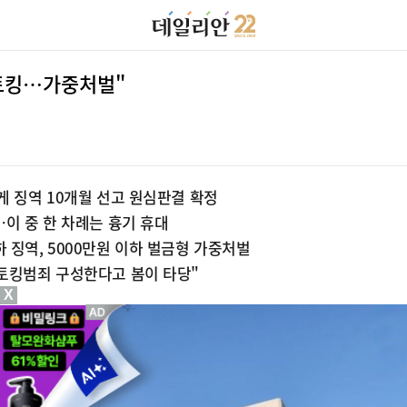
스토킹…가중처벌"
게 징역 10개월 선고 원심판결 확정
이 중 한 차례는 흉기 휴대
 징역, 5000만원 이하 벌금형 가중처벌
스토킹범죄 구성한다고 봄이 타당"
X