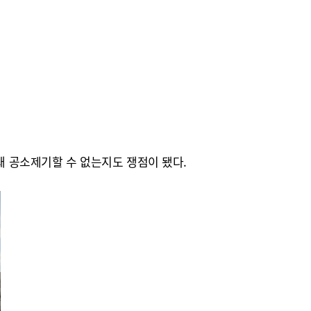
돼 공소제기할 수 없는지도 쟁점이 됐다.