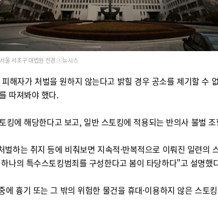
서울 서초구 대법원 전경.ⓒ뉴시스
자가 처벌을 원하지 않는다고 밝힐 경우 공소를 제기할 수 없다고
를 따져봐야 했다.
스토킹에 해당한다고 보고, 일반 스토킹에 적용되는 반의사 불벌 조
처벌하는 취지 등에 비춰보면 지속적·반복적으로 이뤄진 일련의 
는 하나의 특수스토킹범죄를 구성한다고 봄이 타당하다"고 설명했다
에 흉기 또는 그 밖의 위험한 물건을 휴대·이용하지 않은 스토킹