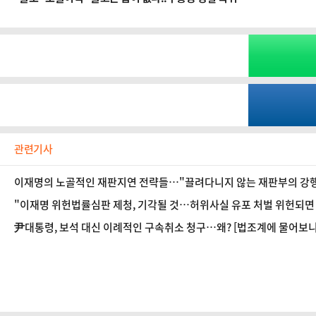
관련기사
이재명의 노골적인 재판지연 전략들…"끌려다니지 않는 재판부의 강행의
"이재명 위헌법률심판 제청, 기각될 것…허위사실 유포 처벌 위헌되면 유
尹대통령, 보석 대신 이례적인 구속취소 청구…왜? [법조계에 물어보니 