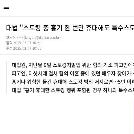
대법 "스토킹 중 흉기 한 번만 휴대해도 특수
황기현 기자 (kihyun@dailian.co.kr)
입력 2025.02.07 10:50
수정 2025.02.07 10:50
대법원, 지난달 9일 스토킹처벌법 위반 혐의 기소 피고인에
피고인, 다섯차례 걸쳐 협의 이혼 중에 있던 배우자 찾아가…
흉기나 위험한 물건 휴대해 스토킹 범죄 저지르면…5년 이하
대법 "흉기 휴대한 스토킹 행위 포함된 경우 하나의 특수