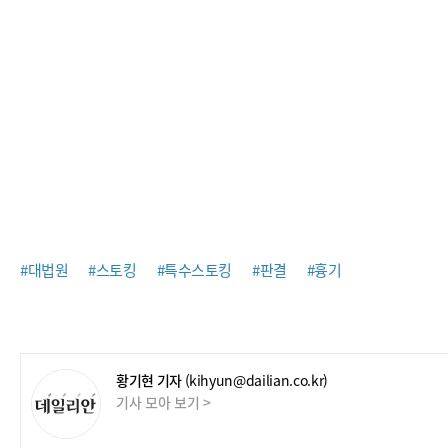
#대법원
#스토킹
#특수스토킹
#판결
#흉기
황기현 기자
(kihyun@dailian.co.kr)
기사 모아 보기 >