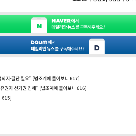
지·결단 필요" [법조계에 물어보니 617]
권자 선거권 침해" [법조계에 물어보니 616]
615]