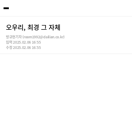
오우리, 최경 그 자체
방규현기자 (room1992@dailian.co.kr)
입력 2025.02.06 16:55
수정 2025.02.06 16:55