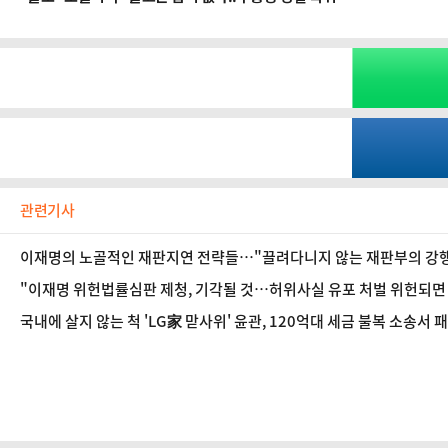
관련기사
이재명의 노골적인 재판지연 전략들…"끌려다니지 않는 재판부의 강행의
"이재명 위헌법률심판 제청, 기각될 것…허위사실 유포 처벌 위헌되면 유
국내에 살지 않는 척 'LG家 맏사위' 윤관, 120억대 세금 불복 소송서 