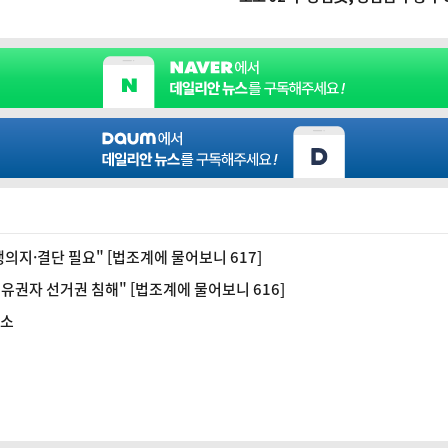
지·결단 필요" [법조계에 물어보니 617]
권자 선거권 침해" [법조계에 물어보니 616]
패소