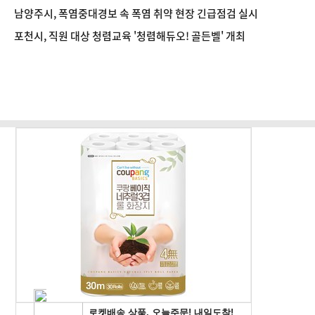
남양주시, 폭염중대경보 속 폭염 취약 현장 긴급점검 실시
포천시, 직원 대상 청렴교육 '청렴해듀오! 골든벨' 개최