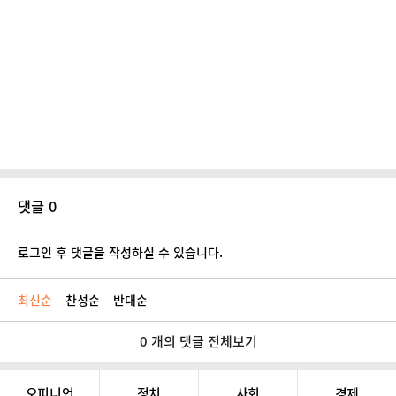
댓글 0
로그인 후 댓글을 작성하실 수 있습니다.
최신순
찬성순
반대순
0 개의 댓글 전체보기
오피니언
정치
사회
경제