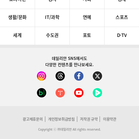
생활/문화
IT/과학
연예
스포츠
세계
수도권
포토
D-TV
데일리안 SNS
에서도
다양한 컨텐츠를 만나보세요.
광고제휴문의
개인정보취급방침
저작권 규약
이용약관
Copyright ⓒ ㈜데일리안 All rights reserved.