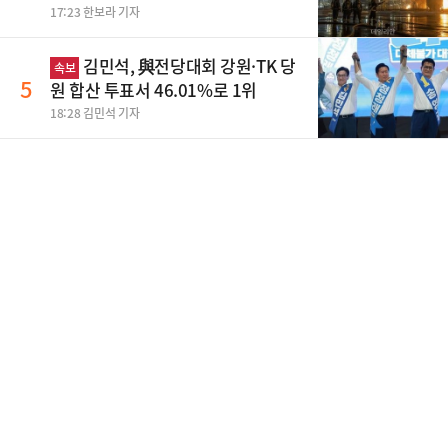
17:23 한보라 기자
김민석, 與전당대회 강원·TK 당
속보
5
원 합산 투표서 46.01%로 1위
18:28 김민석 기자