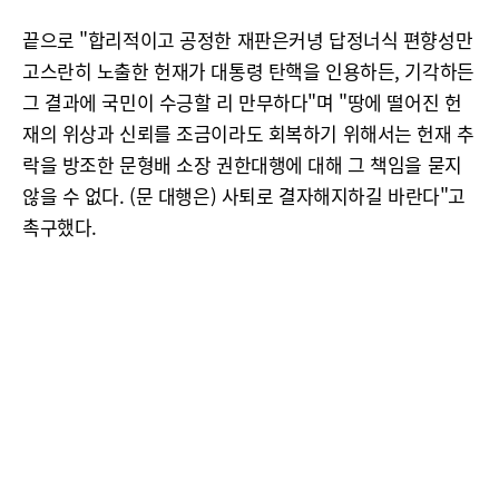
끝으로 "합리적이고 공정한 재판은커녕 답정너식 편향성만
고스란히 노출한 헌재가 대통령 탄핵을 인용하든, 기각하든
그 결과에 국민이 수긍할 리 만무하다"며 "땅에 떨어진 헌
재의 위상과 신뢰를 조금이라도 회복하기 위해서는 헌재 추
락을 방조한 문형배 소장 권한대행에 대해 그 책임을 묻지
않을 수 없다. (문 대행은) 사퇴로 결자해지하길 바란다"고
촉구했다.