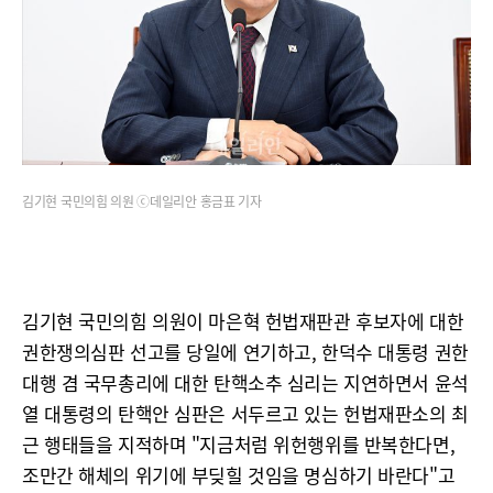
김기현 국민의힘 의원 ⓒ데일리안 홍금표 기자
김기현 국민의힘 의원이 마은혁 헌법재판관 후보자에 대한
권한쟁의심판 선고를 당일에 연기하고, 한덕수 대통령 권한
대행 겸 국무총리에 대한 탄핵소추 심리는 지연하면서 윤석
열 대통령의 탄핵안 심판은 서두르고 있는 헌법재판소의 최
근 행태들을 지적하며 "지금처럼 위헌행위를 반복한다면,
조만간 해체의 위기에 부딪힐 것임을 명심하기 바란다"고