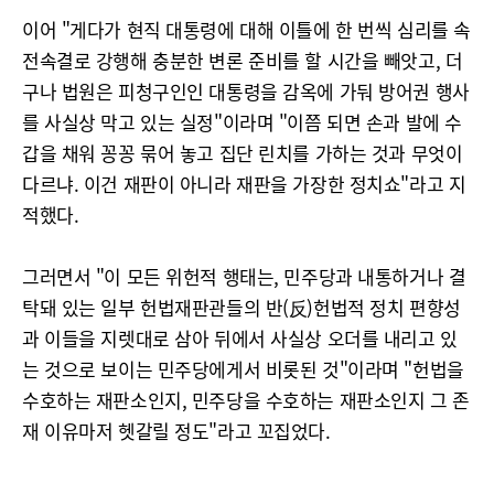
이어 "게다가 현직 대통령에 대해 이틀에 한 번씩 심리를 속
전속결로 강행해 충분한 변론 준비를 할 시간을 빼앗고, 더
구나 법원은 피청구인인 대통령을 감옥에 가둬 방어권 행사
를 사실상 막고 있는 실정"이라며 "이쯤 되면 손과 발에 수
갑을 채워 꽁꽁 묶어 놓고 집단 린치를 가하는 것과 무엇이
다르냐. 이건 재판이 아니라 재판을 가장한 정치쇼"라고 지
적했다.
그러면서 "이 모든 위헌적 행태는, 민주당과 내통하거나 결
탁돼 있는 일부 헌법재판관들의 반(反)헌법적 정치 편향성
과 이들을 지렛대로 삼아 뒤에서 사실상 오더를 내리고 있
는 것으로 보이는 민주당에게서 비롯된 것"이라며 "헌법을
수호하는 재판소인지, 민주당을 수호하는 재판소인지 그 존
재 이유마저 헷갈릴 정도"라고 꼬집었다.