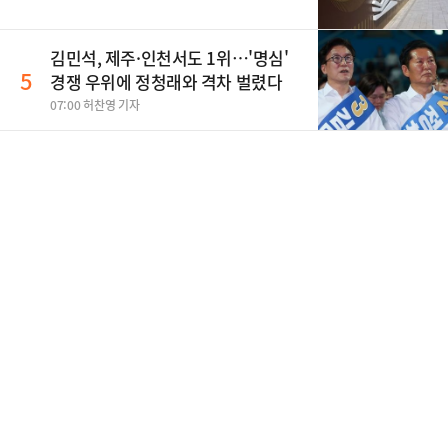
김민석, 제주·인천서도 1위…'명심'
5
경쟁 우위에 정청래와 격차 벌렸다
07:00 허찬영 기자