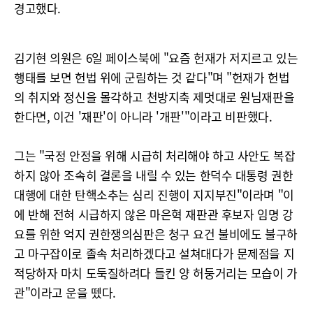
경고했다.
김기현 의원은 6일 페이스북에 "요즘 헌재가 저지르고 있는
행태를 보면 헌법 위에 군림하는 것 같다"며 "헌재가 헌법
의 취지와 정신을 몰각하고 천방지축 제멋대로 원님재판을
한다면, 이건 '재판'이 아니라 '개판'"이라고 비판했다.
그는 "국정 안정을 위해 시급히 처리해야 하고 사안도 복잡
하지 않아 조속히 결론을 내릴 수 있는 한덕수 대통령 권한
대행에 대한 탄핵소추는 심리 진행이 지지부진"이라며 "이
에 반해 전혀 시급하지 않은 마은혁 재판관 후보자 임명 강
요를 위한 억지 권한쟁의심판은 청구 요건 불비에도 불구하
고 마구잡이로 졸속 처리하겠다고 설쳐대다가 문제점을 지
적당하자 마치 도둑질하려다 들킨 양 허둥거리는 모습이 가
관"이라고 운을 뗐다.