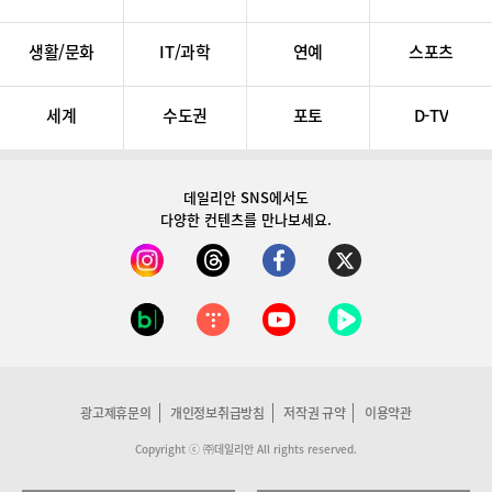
생활/문화
IT/과학
연예
스포츠
세계
수도권
포토
D-TV
데일리안 SNS
에서도
다양한 컨텐츠를 만나보세요.
광고제휴문의
개인정보취급방침
저작권 규약
이용약관
Copyright ⓒ ㈜데일리안 All rights reserved.