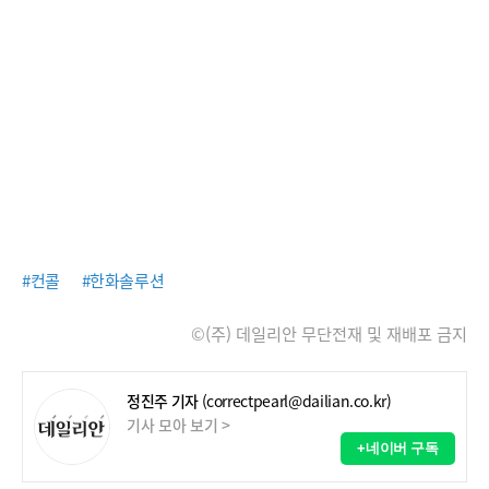
#컨콜
#한화솔루션
©(주) 데일리안 무단전재 및 재배포 금지
정진주 기자
(correctpearl@dailian.co.kr)
기사 모아 보기 >
+네이버 구독