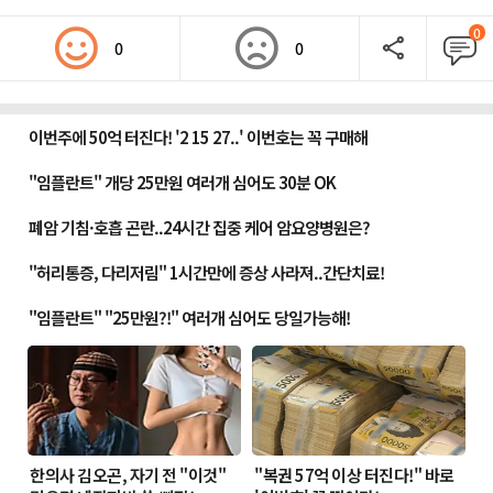
0
0
0