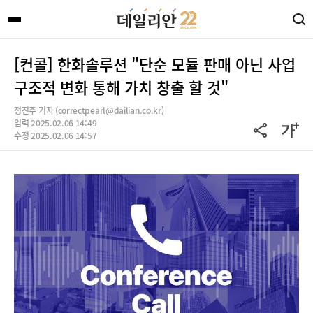
[컨콜] 한화솔루션 "단순 모듈 판매 아닌 사업
구조적 변화 통해 가치 창출 할 것"
정진주 기자 (correctpearl@dailian.co.kr)
입력 2025.02.06 14:49
수정 2025.02.06 14:57