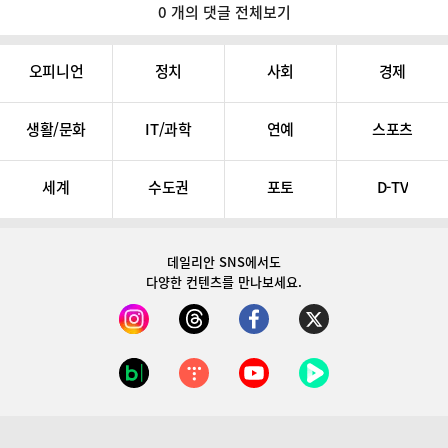
0 개의 댓글 전체보기
오피니언
정치
사회
경제
생활/문화
IT/과학
연예
스포츠
세계
수도권
포토
D-TV
데일리안 SNS
에서도
다양한 컨텐츠를 만나보세요.