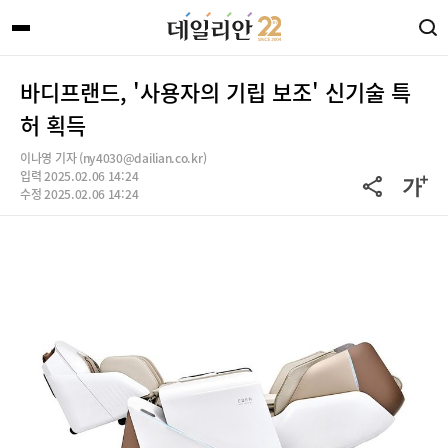
바디프랜드, '사용자의 기립 보조' 신기술 특
허 획득
이나영 기자 (ny4030@dailian.co.kr)
입력 2025.02.06 14:24
수정 2025.02.06 14:24