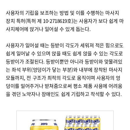
사용자의 기립을 보조하는 방법 및 이를 수행하는 마사지
장치 특허(특허 제 10-2718619호)는 사용자가 보다 쉽게 마
사지체어에 앉거나 일어설 수 있게 돕는다.
사용자가 일어설 때는 등받이 각도가 세워져 적은 힘으로도
쉽게 일어날 수 있으며 앉을 때도 쉽게 앉을 수 있는 각도로
등받이가 조절된다. 등받이뿐만 아니라 등받이와 맞물려있
는 좌석 부위(엉덩이가 닿는 부분)와 내부에 장착된 마사지
모듈까지, 전 구조가 최적의 각도로 움직이며 사용자의 엉
덩이를 밀어주거나 받쳐줌으로써 평소 제품 사용에 어려움
을 겪던 노약자나 장애인도 쉽게 기립하고 착석할 수 있다.