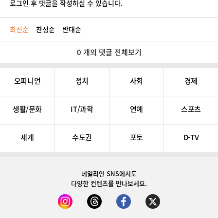
로그인 후 댓글을 작성하실 수 있습니다.
최신순
찬성순
반대순
0 개의 댓글 전체보기
오피니언
정치
사회
경제
생활/문화
IT/과학
연예
스포츠
세계
수도권
포토
D-TV
데일리안 SNS
에서도
다양한 컨텐츠를 만나보세요.