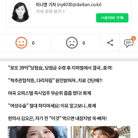
이나영 기자
(ny4030@dailian.co.kr)
기사 모아 보기 >
+네이버 구독
0
0
0