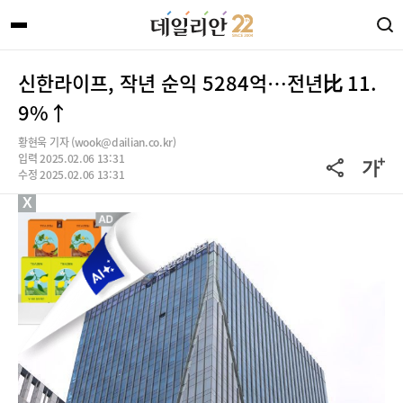
신한라이프, 작년 순익 5284억…전년比 11.
9%↑
황현욱 기자 (wook@dailian.co.kr)
입력 2025.02.06 13:31
수정 2025.02.06 13:31
X