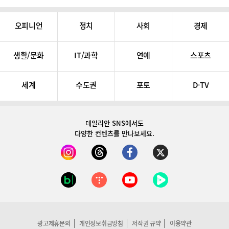
오피니언
정치
사회
경제
생활/문화
IT/과학
연예
스포츠
세계
수도권
포토
D-TV
데일리안 SNS
에서도
다양한 컨텐츠를 만나보세요.
광고제휴문의
개인정보취급방침
저작권 규약
이용약관