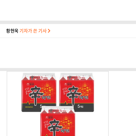
황현욱
기자가 쓴 기사