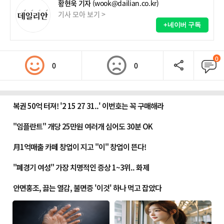
황현욱 기자
(wook@dailian.co.kr)
기사 모아 보기 >
+네이버 구독
0
0
0