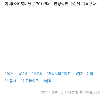
여력(K-ICS)비율은 207.0%로 안정적인 수준을 기록했다.
#2024
#CSM
#K-ICS
#계약서비스마진
#당기순이익
#보험사
#신한라이프
#실적
©(주) 데일리안 무단전재 및 재배포 금지