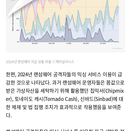
2024년 랜섬웨어 자금 유출 비율 ⓒ체이널리시스
한편, 2024년 랜섬웨어 공격자들의 믹싱 서비스 이용이 급
감한 것으로 나타났다. 과거 랜섬웨어 운영자들은 몸값으로
받은 가상자산을 세탁하기 위해 활용했던 칩믹서(Chipmix
er), 토네이도 캐시(Tornado Cash), 신바드(Sinbad)에 대
한 제재 및 법 집행 조치가 효과적으로 작용했음을 보여준
다.