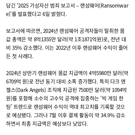
담긴 '2025 가상자산 범죄 보고서 – 랜섬웨어(Ransomwar
e)'를 발표했다고 6일 밝혔다.
보고서에 따르면, 2024년 랜섬웨어 공격자들이 탈취한 몸
값 총액은 약 8억1355만 달러(약 1조1871억원)로, 전년 대
비 35% 감소했다. 이는 2022년 이후 랜섬웨어 수익이 줄어
든 첫 사례다.
2024년 상반기 랜섬웨어 몸값 지급액이 4억5980만 달러(약
6709억 원)로 전년 동기 대비 소폭 증가했다. 특히 다크 엔
젤스(Dark Angels) 조직에 지급된 7500만 달러(약 1094억
원)를 포함해 소수의 고수익 공격에 집중하는 '빅 게임 헌
팅' 트렌드로 랜섬웨어 수익이 역대 최고치를 기록할 것으
로 예상됐다. 그러나 7월 이후 결제 활동이 약 34.9% 감소
하면서 최종 지급액은 예상보다 낮았다.