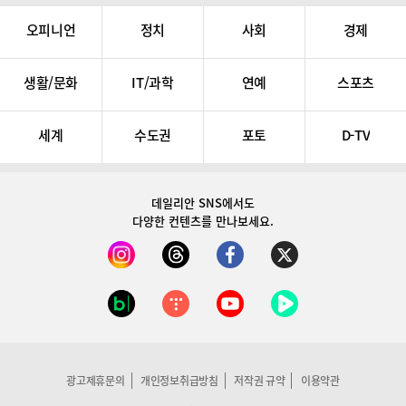
오피니언
정치
사회
경제
생활/문화
IT/과학
연예
스포츠
세계
수도권
포토
D-TV
데일리안 SNS
에서도
다양한 컨텐츠를 만나보세요.
광고제휴문의
개인정보취급방침
저작권 규약
이용약관