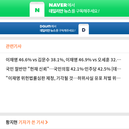
관련기사
이재명 46.6% vs 김문수 38.1%, 이재명 46.9% vs 오세훈 32.
1% [데일리안 여론조사]
국민 절반만 "헌재 신뢰"…국민의힘 42.1%·민주당 42.5% [데일
리안 여론조사]
"이재명 위헌법률심판 제청, 기각될 것…허위사실 유포 처벌 위헌
되면 유권자 선거권 침해" [법조계에 물어보니 616]
황지현
기자가 쓴 기사