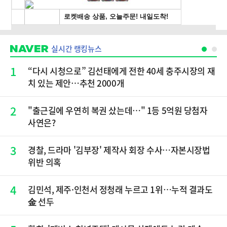
실시간 랭킹뉴스
1
“다시 시청으로” 김선태에게 전한 40세 충주시장의 재
치 있는 제안…추천 2000개
2
"출근길에 우연히 복권 샀는데…" 1등 5억원 당첨자
사연은?
3
경찰, 드라마 '김부장' 제작사 회장 수사…자본시장법
위반 의혹
4
김민석, 제주·인천서 정청래 누르고 1위…누적 결과도
金 선두