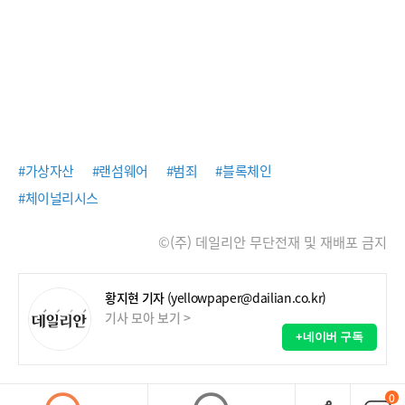
#가상자산
#랜섬웨어
#범죄
#블록체인
#체이널리시스
©(주) 데일리안 무단전재 및 재배포 금지
황지현 기자
(yellowpaper@dailian.co.kr)
기사 모아 보기 >
+네이버 구독
0