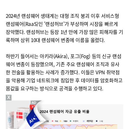
2024년 랜섬웨어 생태계는 대형 조직 붕괴 이후 서비스형
랜섬웨어(RaaS)인 '랜섬허브'가 부상하며 시장을 빠르게
장악했다. 랜섬허브는 등장 1년 만에 가장 많은 피해자를 기
록하며 상위 10대 랜섬웨어 변종에 이름을 올렸다.
하반기 들어서는 아키라(Akira), 포그(Fog) 등의 신규 랜섬
웨어 변종이 등장했으며, 기존 주요 랜섬웨어 조직과 유사
한 전술을 활용하는 사례가 증가했다. 이들은 VPN 취약점
을 악용해 기업 네트워크에 침입한 후 데이터를 암호화하고
몸값을 요구하는 방식으로 공격을 수행하고 있다.
X