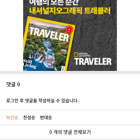
댓글 0
로그인 후 댓글을 작성하실 수 있습니다.
최신순
찬성순
반대순
0 개의 댓글 전체보기