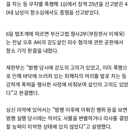
을 차는 등 무차별 폭행해 1심에서 징역 25년을 선고받은 4
0대 남성이 항소심에서도 중형을 선고받았다.
6일 법조계에 따르면 부산고법 형사2부(부장판사 이재욱)
는 전날 오후 A씨의 강도살인 미수 혐의에 관한 공판에서
항소 기각 판결을 내렸다.
재판부는 "범행 당시에 강도의 고의가 있었고, 이미 폭행으
로 인해 바닥에 쓰러져 있는 피해자의 머리를 발로 차는 등
강하게 폭력을 행사한 사정에 비춰보며 살인의 고의도 있었
다"고 판결했다.
심신 미약에 있어서는 "범행 이후에 이뤄진 행위 등을 보면
범행 실행 당시에는 적어도 사물을 변별하거나 의사를 결정
할 능력이 미약한 상태에 있지 않았다"고 설명했다.