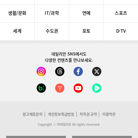
생활/문화
IT/과학
연예
스포츠
세계
수도권
포토
D-TV
데일리안 SNS
에서도
다양한 컨텐츠를 만나보세요.
광고제휴문의
개인정보취급방침
저작권 규약
이용약관
Copyright ⓒ ㈜데일리안 All rights reserved.