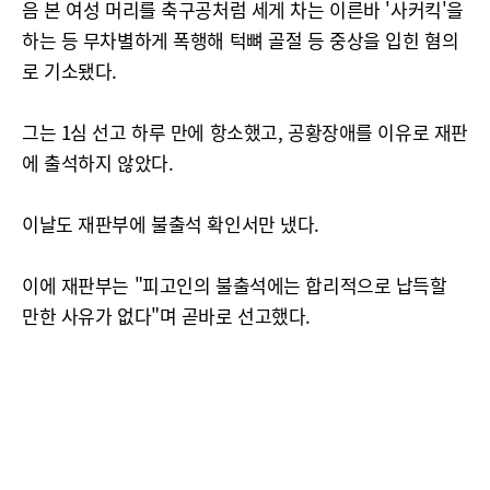
음 본 여성 머리를 축구공처럼 세게 차는 이른바 '사커킥'을
하는 등 무차별하게 폭행해 턱뼈 골절 등 중상을 입힌 혐의
로 기소됐다.
그는 1심 선고 하루 만에 항소했고, 공황장애를 이유로 재판
에 출석하지 않았다.
이날도 재판부에 불출석 확인서만 냈다.
이에 재판부는 "피고인의 불출석에는 합리적으로 납득할
만한 사유가 없다"며 곧바로 선고했다.