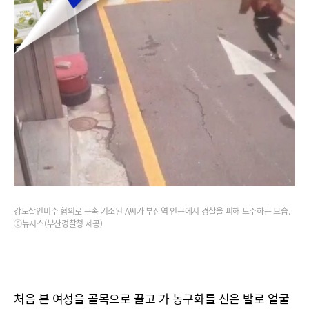
강도살인미수 혐의로 구속 기소된 A씨가 부산역 인근에서 경찰을 피해 도주하는 모습.
ⓒ뉴시스(부산경찰청 제공)
처음 본 여성을 골목으로 끌고 가 농구화를 신은 발로 얼굴