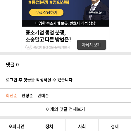
댓글 0
로그인 후 댓글을 작성하실 수 있습니다.
최신순
찬성순
반대순
0 개의 댓글 전체보기
오피니언
정치
사회
경제