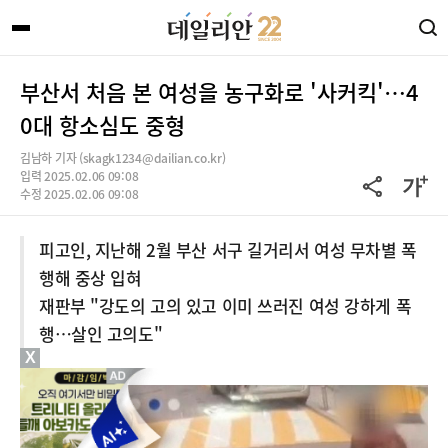
부산서 처음 본 여성을 농구화로 '사커킥'…4
0대 항소심도 중형
김남하 기자 (skagk1234@dailian.co.kr)
입력 2025.02.06 09:08
수정 2025.02.06 09:08
피고인, 지난해 2월 부산 서구 길거리서 여성 무차별 폭
행해 중상 입혀
재판부 "강도의 고의 있고 이미 쓰러진 여성 강하게 폭
행…살인 고의도"
X