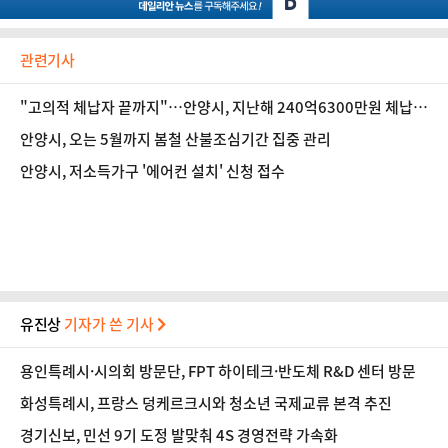
관련기사
"고의적 체납자 끝까지"…안양시, 지난해 240억6300만원 체납
정리
안양시, 오는 5월까지 봄철 산불조심기간 집중 관리
안양시, 저소득가구 '에어컨 설치' 신청 접수
유진상
기자가 쓴 기사
용인특례시·시의회 방문단, FPT 하이테크·반도체 R&D 센터 방문
화성특례시, 프랑스 덩케르크시와 청소년 국제교류 본격 추진
경기신보, 민선 9기 도정 발맞춰 4S 경영전략 가속화