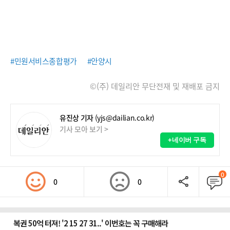
#민원서비스종합평가
#안양시
©(주) 데일리안 무단전재 및 재배포 금지
유진상 기자
(yjs@dailian.co.kr)
기사 모아 보기 >
+네이버 구독
0
0
0