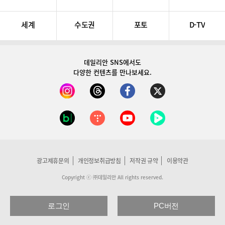
세계
수도권
포토
D-TV
데일리안 SNS
에서도
다양한 컨텐츠를 만나보세요.
광고제휴문의
개인정보취급방침
저작권 규약
이용약관
Copyright ⓒ ㈜데일리안 All rights reserved.
로그인
PC버전