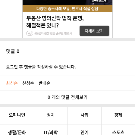
댓글 0
로그인 후 댓글을 작성하실 수 있습니다.
최신순
찬성순
반대순
0 개의 댓글 전체보기
오피니언
정치
사회
경제
생활/문화
IT/과학
연예
스포츠