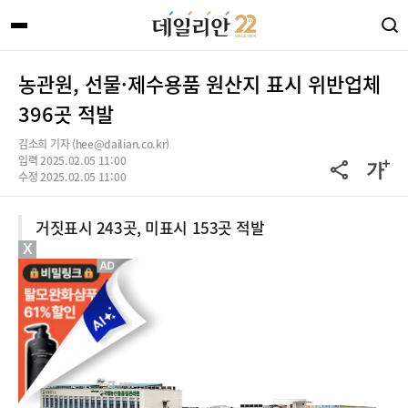
농관원, 선물·제수용품 원산지 표시 위반업체
396곳 적발
김소희 기자 (hee@dailian.co.kr)
입력 2025.02.05 11:00
수정 2025.02.05 11:00
거짓표시 243곳, 미표시 153곳 적발
X