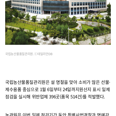
국립농산물품질관리원. ⓒ데일리안DB
국립농산물품질관리원은 설 명절을 맞아 소비가 많은 선물·
제수용품 중심으로 1월 6일부터 24일까지원산지 표시 일제
점검을 실시해 위반업체 396곳(품목 514건)를 적발했다.
농관원은 이번 일제 점검기간 동안 특별사법경찰과 명예감