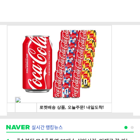
실시간 랭킹뉴스