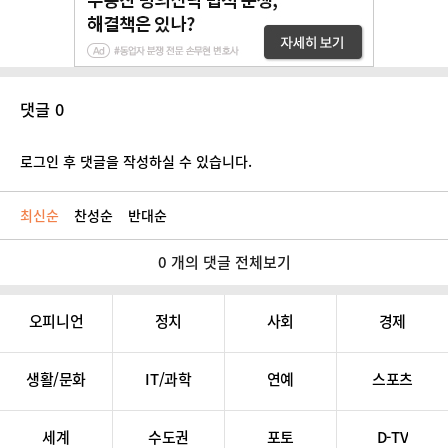
댓글 0
로그인 후 댓글을 작성하실 수 있습니다.
최신순
찬성순
반대순
0 개의 댓글 전체보기
오피니언
정치
사회
경제
생활/문화
IT/과학
연예
스포츠
세계
수도권
포토
D-TV