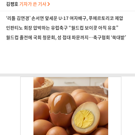
김평호
기자가 쓴 기사
‘리틀 김연경’ 손서연 앞세운 U-17 여자배구, 푸에르토리코 제압
인판티노 회장 압박하는 유럽축구 “월드컵 보이콧 아직 유효”
월드컵 졸전에 국회 청문회, 성 접대 파문까지…축구협회 ‘쑥대밭’