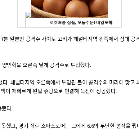
후반 7분 일본인 공격수 사이토 고키가 페널티지역 왼쪽에서 상대 
던 양민혁을 오른쪽 날개 공격수로 투입했다.
 보탰다. 페널티지역 오른쪽에서 투입된 볼이 공격수의 머리에 맞고
콜백이 재빠르게 왼발 슈팅으로 연결해 득점에 성공했다.
득했다.
했고, 경기 직후 소파스코어는 그에게 6.6의 무난한 평점을 줬