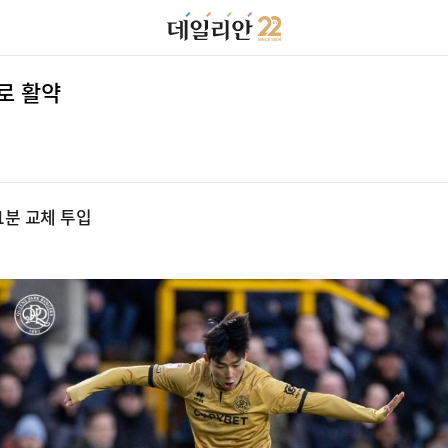
체로 활약
1분 교체 투입