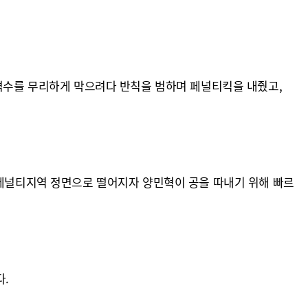
공격수를 무리하게 막으려다 반칙을 범하며 페널티킥을 내줬고,
 페널티지역 정면으로 떨어지자 양민혁이 공을 따내기 위해 빠르
다.