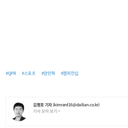
#QPR
#스포츠
#양민혁
#챔피언십
김평호 기자
(kimrard16@dailian.co.kr)
기사 모아 보기 >