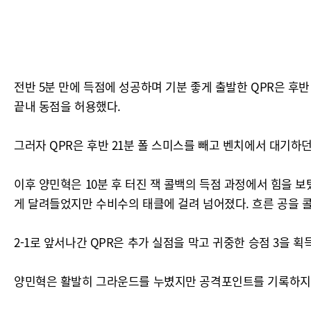
전반 5분 만에 득점에 성공하며 기분 좋게 출발한 QPR은 
끝내 동점을 허용했다.
그러자 QPR은 후반 21분 폴 스미스를 빼고 벤치에서 대기하
이후 양민혁은 10분 후 터진 잭 콜백의 득점 과정에서 힘을
게 달려들었지만 수비수의 태클에 걸려 넘어졌다. 흐른 공을 
2-1로 앞서나간 QPR은 추가 실점을 막고 귀중한 승점 3을 획
양민혁은 활발히 그라운드를 누볐지만 공격포인트를 기록하지 못