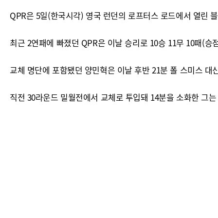
QPR은 5일(한국시각) 영국 런던의 로프터스 로드에서 열린 블랙
최근 2연패에 빠졌던 QPR은 이날 승리로 10승 11무 10패(승점
교체 명단에 포함됐던 양민혁은 이날 후반 21분 폴 스미스 대
직전 30라운드 밀월전에서 교체로 투입돼 14분을 소화한 그는