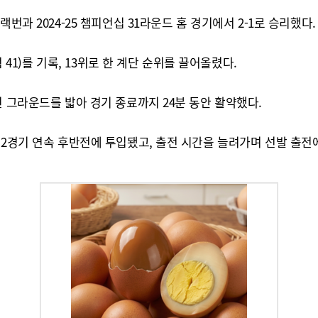
번과 2024-25 챔피언십 31라운드 홈 경기에서 2-1로 승리했다.
 41)를 기록, 13위로 한 계단 순위를 끌어올렸다.
신 그라운드를 밟아 경기 종료까지 24분 동안 활약했다.
 2경기 연속 후반전에 투입됐고, 출전 시간을 늘려가며 선발 출전