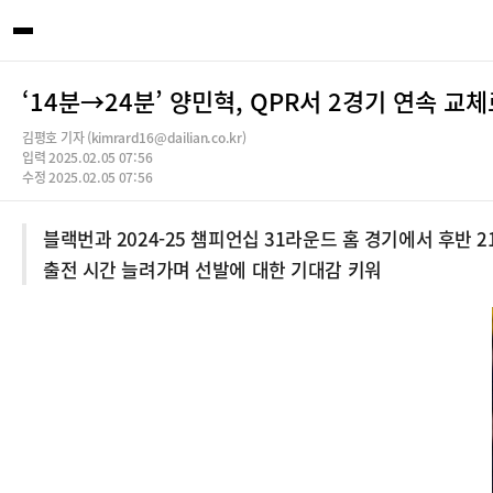
‘14분→24분’ 양민혁, QPR서 2경기 연속 교
김평호 기자 (kimrard16@dailian.co.kr)
입력 2025.02.05 07:56
수정 2025.02.05 07:56
블랙번과 2024-25 챔피언십 31라운드 홈 경기에서 후반 2
출전 시간 늘려가며 선발에 대한 기대감 키워