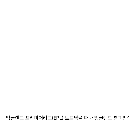
잉글랜드 프리미어리그(EPL) 토트넘을 떠나 잉글랜드 챔피언십