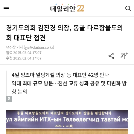
경기도의회 김진경 의장, 몽골 다르항올도의
회 대표단 접견
유진상 기자 (yjs@dailian.co.kr)
입력 2025.02.04 17:07
수정 2025.02.04 17:07
4일 양즈마 알탕게렐 의장 등 대표단 42명 만나
역대 최대 규모 방문…친선 교류 성과 공유 및 다변화 방
향 논의
X