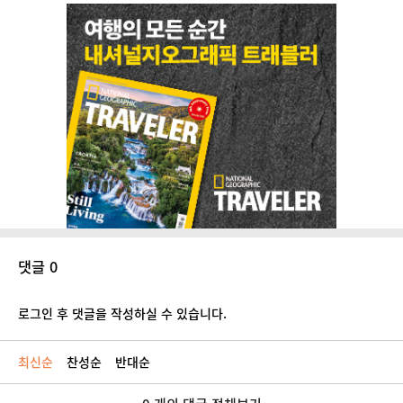
댓글 0
로그인 후 댓글을 작성하실 수 있습니다.
최신순
찬성순
반대순