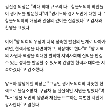
김진경 의장은 "역대 최대 규모의 다르항올도의회 의원들
이 경기도를 방문했다"며 "경기도와 경기도민에 대한 다르
항올도의회의 애정과 관심의 깊이를 실감했다"고 감사와
환영을 표했다.
이어 "양 의회의 우정이 더욱 성숙한 발전의 단계로 나아가
려면, 협력사업을 다변화하고, 확장해야 한다"며 "양 지역
의 자원과 역량을 최대한 발휘해 지역사회에 실익을 안길
수 있는 성과를 발굴할 수 있도록 긴밀한 협력과 대화를 지
속하겠다"고 강조했다.
양즈마 알탕게렐 의장은 "그동안 경기도의회의 따뜻한 협
력으로 불용소방차, 구급차 등 실질적인 지원을 받았다"며
"다르항올 도민의 생명과 재산을 보호하는 특별한 지원에
감사한다"고 말했다.