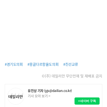
#경기도의회
#몽골다르항올도의회
#친선교류
©(주) 데일리안 무단전재 및 재배포 금지
유진상 기자
(yjs@dailian.co.kr)
기사 모아 보기 >
+네이버 구독