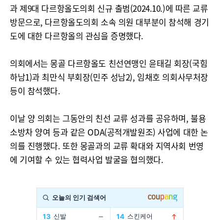
과 제9대 다르항올도의회 신규 출범(2024.10.)에 따른 교류
방문으로, 다르항올도의회 소속 의원 대부분이 참석해 경기
도에 대한 다르항올의 관심을 증명했다.
의회에서는 몽골 다르항올도 친선연맹인 윤태길 회장(국힘
하남1)과 최만식 부회장(민주 성남2), 임채호 의회사무처장
등이 참석했다.
이날 양 의회는 그동안의 친선 교류 성과를 공유하며, 불용
소방차 양여 등과 같은 ODA(공적개발원조) 사업에 대한 논
의를 진행했다. 또한 몽골과의 교류 확대와 지역사회 번영
에 기여할 수 있는 협력사업 발굴을 협의했다.