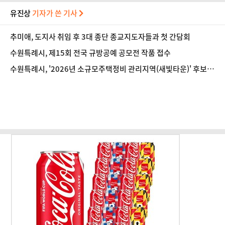
유진상
기자가 쓴 기사
추미애, 도지사 취임 후 3대 종단 종교지도자들과 첫 간담회
수원특례시, 제15회 전국 규방공예 공모전 작품 접수
수원특례시, '2026년 소규모주택정비 관리지역(새빛타운)' 후보지
공모