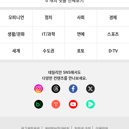
0 개의 댓글 전체보기
오피니언
정치
사회
경제
생활/문화
IT/과학
연예
스포츠
세계
수도권
포토
D-TV
데일리안 SNS
에서도
다양한 컨텐츠를 만나보세요.
광고제휴문의
개인정보취급방침
저작권 규약
이용약관