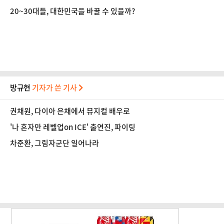
20~30대들, 대한민국을 바꿀 수 있을까?
방규현
기자가 쓴 기사
권채원, 다이아 은채에서 뮤지컬 배우로
'나 혼자만 레벨업on ICE' 출연진, 파이팅
차준환, 그림자군단 일어나라