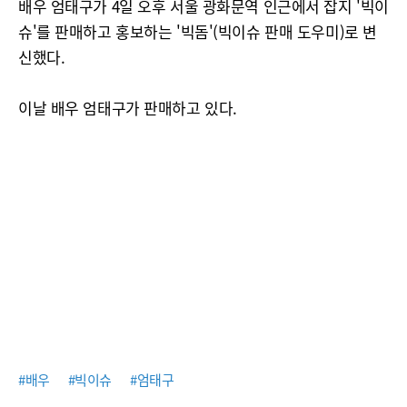
배우 엄태구가 4일 오후 서울 광화문역 인근에서 잡지 '빅이
슈'를 판매하고 홍보하는 '빅돔'(빅이슈 판매 도우미)로 변
신했다.
이날 배우 엄태구가 판매하고 있다.
#배우
#빅이슈
#엄태구