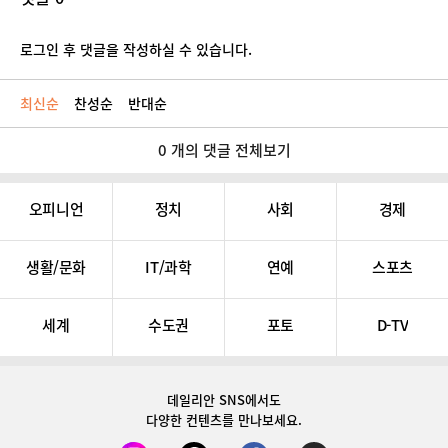
로그인 후 댓글을 작성하실 수 있습니다.
최신순
찬성순
반대순
0 개의 댓글 전체보기
오피니언
정치
사회
경제
생활/문화
IT/과학
연예
스포츠
세계
수도권
포토
D-TV
데일리안 SNS
에서도
다양한 컨텐츠를 만나보세요.