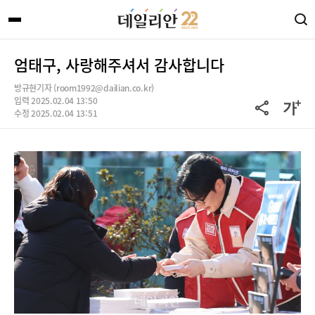
엄태구, 사랑해주셔서 감사합니다
방규현기자 (room1992@dailian.co.kr)
입력 2025.02.04 13:50
수정 2025.02.04 13:51