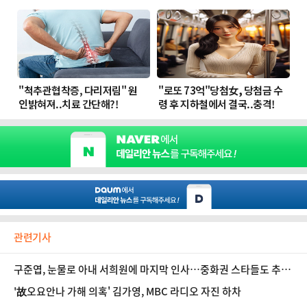
관련기사
구준엽, 눈물로 아내 서희원에 마지막 인사…중화권 스타들도 추모
물결
'故오요안나 가해 의혹' 김가영, MBC 라디오 자진 하차