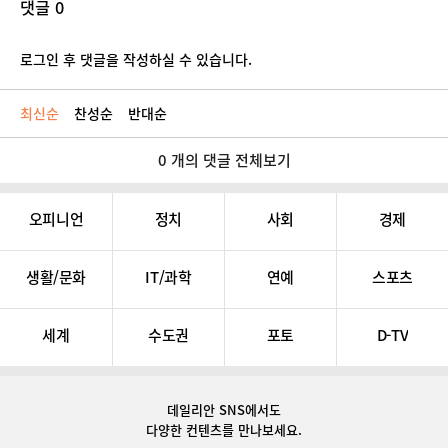
댓글 0
로그인 후 댓글을 작성하실 수 있습니다.
최신순
찬성순
반대순
0 개의 댓글 전체보기
오피니언
정치
사회
경제
생활/문화
IT/과학
연예
스포츠
세계
수도권
포토
D-TV
데일리안 SNS
에서도
다양한 컨텐츠를 만나보세요.