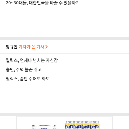
20~30대들, 대한민국을 바꿀 수 있을까?
방규현
기자가 쓴 기사
필릭스, 언제나 넘치는 자신감
승민, 주먹 불끈 쥐고
필릭스, 숨만 쉬어도 화보