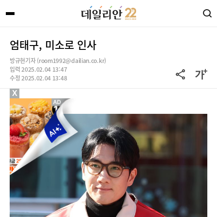
엄태구, 미소로 인사
방규현기자 (room1992@dailian.co.kr)
입력 2025.02.04 13:47
수정 2025.02.04 13:48
X