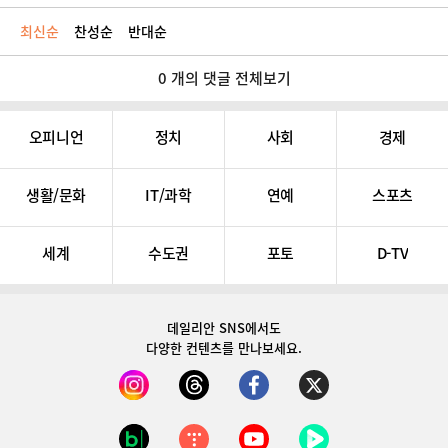
최신순
찬성순
반대순
0 개의 댓글 전체보기
오피니언
정치
사회
경제
생활/문화
IT/과학
연예
스포츠
세계
수도권
포토
D-TV
데일리안 SNS
에서도
다양한 컨텐츠를 만나보세요.