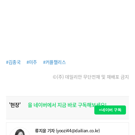
#김종국
#미주
#커플팰리스
©(주) 데일리안 무단전재 및 재배포 금지
'현장'
을 네이버에서 지금 바로 구독해보세요!
+네이버 구독
류지윤 기자
(yoozi44@dailian.co.kr)