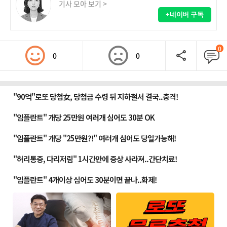
기사 모아 보기 >
+네이버 구독
0
0
0