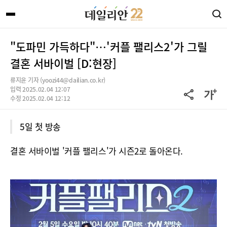
"도파민 가득하다"…'커플 팰리스2'가 그릴
결혼 서바이벌 [D:현장]
류지윤 기자 (yoozi44@dailian.co.kr)
입력 2025.02.04 12:07
수정 2025.02.04 12:12
5일 첫 방송
결혼 서바이벌 '커플 팰리스'가 시즌2로 돌아온다.