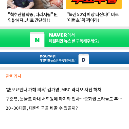
관련기사
'故오요안나 가해 의혹' 김가영, MBC 라디오 자진 하차
구준엽, 눈물로 아내 서희원에 마지막 인사…중화권 스타들도 추모
물결
20~30대들, 대한민국을 바꿀 수 있을까?