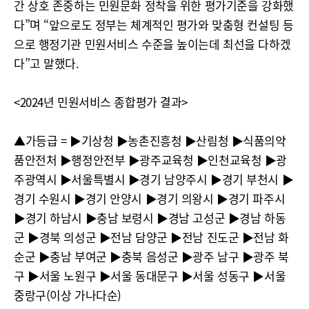
간 상호 존중하는 민원문화 정착을 위한 평가기준을 강화했
다”며 “앞으로도 정부는 체계적인 평가와 맞춤형 컨설팅 등
으로 행정기관 민원서비스 수준을 높이는데 최선을 다하겠
다”고 말했다.
<2024년 민원서비스 종합평가 결과>
▲가등급 = ▶︎기상청 ▶︎농촌진흥청 ▶︎산림청 ▶︎식품의약
품안전처 ▶︎행정안전부 ▶︎광주교육청 ▶︎인천교육청 ▶︎광
주광역시 ▶︎서울특별시 ▶︎경기 남양주시 ▶︎경기 부천시 ▶︎
경기 수원시 ▶︎경기 안양시 ▶︎경기 의왕시 ▶︎경기 파주시
▶︎경기 하남시 ▶︎충남 보령시 ▶︎경남 고성군 ▶︎경남 하동
군 ▶︎경북 의성군 ▶︎전남 담양군 ▶︎전남 진도군 ▶︎전남 화
순군 ▶︎충남 부여군 ▶︎충북 음성군 ▶︎광주 남구 ▶︎광주 북
구 ▶︎서울 노원구 ▶︎서울 동대문구 ▶︎서울 성동구 ▶︎서울
중랑구(이상 가나다순)