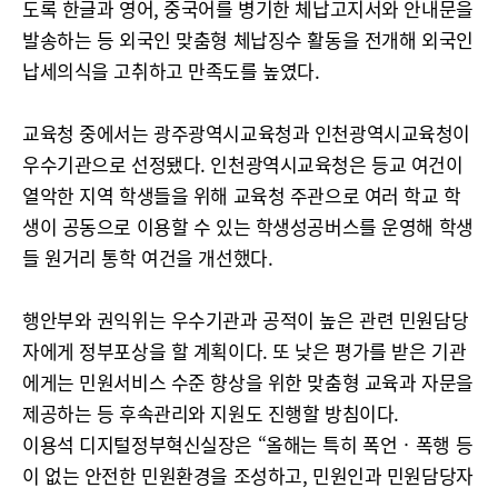
도록 한글과 영어, 중국어를 병기한 체납고지서와 안내문을
발송하는 등 외국인 맞춤형 체납징수 활동을 전개해 외국인
납세의식을 고취하고 만족도를 높였다.
교육청 중에서는 광주광역시교육청과 인천광역시교육청이
우수기관으로 선정됐다. 인천광역시교육청은 등교 여건이
열악한 지역 학생들을 위해 교육청 주관으로 여러 학교 학
생이 공동으로 이용할 수 있는 학생성공버스를 운영해 학생
들 원거리 통학 여건을 개선했다.
행안부와 권익위는 우수기관과 공적이 높은 관련 민원담당
자에게 정부포상을 할 계획이다. 또 낮은 평가를 받은 기관
에게는 민원서비스 수준 향상을 위한 맞춤형 교육과 자문을
제공하는 등 후속관리와 지원도 진행할 방침이다.
이용석 디지털정부혁신실장은 “올해는 특히 폭언‧폭행 등
이 없는 안전한 민원환경을 조성하고, 민원인과 민원담당자