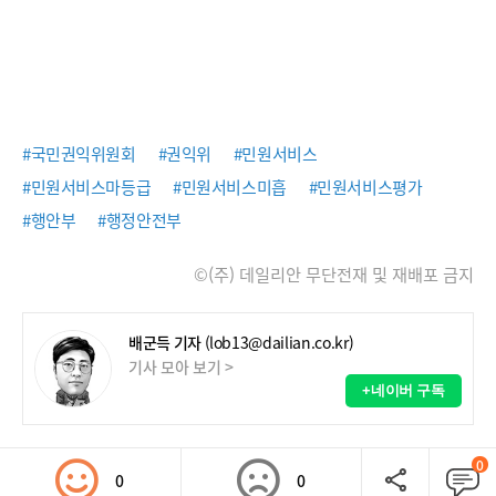
#국민권익위원회
#권익위
#민원서비스
#민원서비스마등급
#민원서비스미흡
#민원서비스평가
#행안부
#행정안전부
©(주) 데일리안 무단전재 및 재배포 금지
배군득 기자
(lob13@dailian.co.kr)
기사 모아 보기 >
+네이버 구독
0
0
0