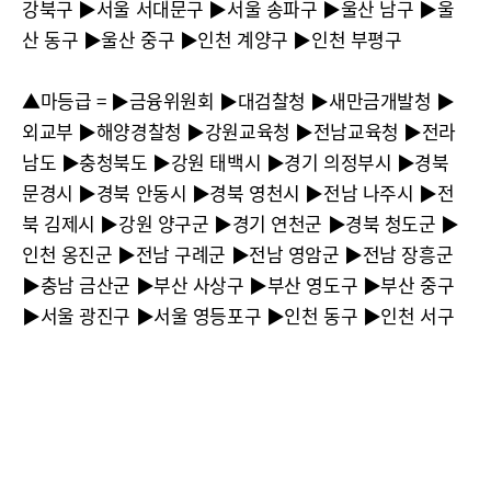
강북구 ▶︎서울 서대문구 ▶︎서울 송파구 ▶︎울산 남구 ▶︎울
산 동구 ▶︎울산 중구 ▶︎인천 계양구 ▶︎인천 부평구
▲마등급 = ▶︎금융위원회 ▶︎대검찰청 ▶︎새만금개발청 ▶︎
외교부 ▶︎해양경찰청 ▶︎강원교육청 ▶︎전남교육청 ▶︎전라
남도 ▶︎충청북도 ▶︎강원 태백시 ▶︎경기 의정부시 ▶︎경북
문경시 ▶︎경북 안동시 ▶︎경북 영천시 ▶︎전남 나주시 ▶︎전
북 김제시 ▶︎강원 양구군 ▶︎경기 연천군 ▶︎경북 청도군 ▶︎
인천 옹진군 ▶︎전남 구례군 ▶︎전남 영암군 ▶︎전남 장흥군
▶︎충남 금산군 ▶︎부산 사상구 ▶︎부산 영도구 ▶︎부산 중구
▶︎서울 광진구 ▶︎서울 영등포구 ▶︎인천 동구 ▶︎인천 서구