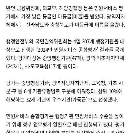
반면 금융위원회, 외교부, 해양경찰청 등은 민원서비스 평
가에서 가장 낮은 등급인 마등급(미흡)을 받았다. 광역지자
체에서는 전라남도와 충청북도가 마등급에 이름을 올렸다.
행정안전부와 국민권익위원회는 4일 307개 행정기관을 대
상으로 진행한 ‘2024년 민원서비스 종합평가’ 결과를 공개
했다. 평가대상은 중앙행정기관(47개), 광역·기초자치단체
(243개), 시·도교육청(17개) 등이다.
평가는 중앙행정기관, 광역지방자치단체, 교육청, 기초 시·
군·구 등 6개 기관유형별로 구분해 이뤄졌다. 상위 10%에
해당하는 32개 기관이 우수기관(가등급)으로 선정됐다.
민원서비스 종합평가는 행정기관 민원서비스 수준을 높이
기 위해 정부 업무평가 일환으로 매년 진행되고 있다. 평가
항목은 민원처리의 다양한 분야를 적정하게 측정・평가하