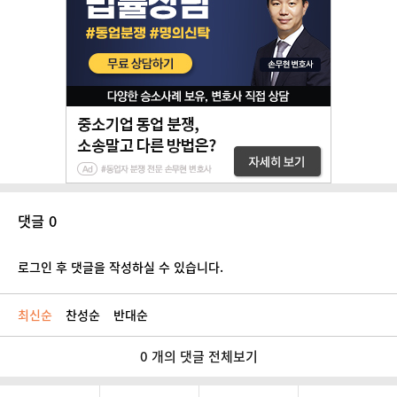
댓글 0
로그인 후 댓글을 작성하실 수 있습니다.
최신순
찬성순
반대순
0 개의 댓글 전체보기