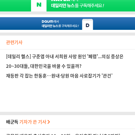
관련기사
[데일리 헬스] 구준엽 아내 서희원 사망 원인 '폐렴'...의심 증상은
20~30대들, 대한민국을 바꿀 수 있을까?
재등판 각 잡는 한동훈…원내·당원 마음 사로잡기가 '관건’
배군득
기자가 쓴 기사