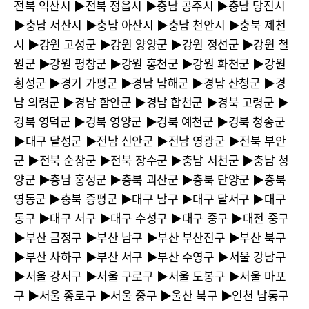
전북 익산시 ▶︎전북 정읍시 ▶︎충남 공주시 ▶︎충남 당진시
▶︎충남 서산시 ▶︎충남 아산시 ▶︎충남 천안시 ▶︎충북 제천
시 ▶︎강원 고성군 ▶︎강원 양양군 ▶︎강원 정선군 ▶︎강원 철
원군 ▶︎강원 평창군 ▶︎강원 홍천군 ▶︎강원 화천군 ▶︎강원
횡성군 ▶︎경기 가평군 ▶︎경남 남해군 ▶︎경남 산청군 ▶︎경
남 의령군 ▶︎경남 함안군 ▶︎경남 합천군 ▶︎경북 고령군 ▶︎
경북 영덕군 ▶︎경북 영양군 ▶︎경북 예천군 ▶︎경북 청송군
▶︎대구 달성군 ▶︎전남 신안군 ▶︎전남 영광군 ▶︎전북 부안
군 ▶︎전북 순창군 ▶︎전북 장수군 ▶︎충남 서천군 ▶︎충남 청
양군 ▶︎충남 홍성군 ▶︎충북 괴산군 ▶︎충북 단양군 ▶︎충북
영동군 ▶︎충북 증평군 ▶︎대구 남구 ▶︎대구 달서구 ▶︎대구
동구 ▶︎대구 서구 ▶︎대구 수성구 ▶︎대구 중구 ▶︎대전 중구
▶︎부산 금정구 ▶︎부산 남구 ▶︎부산 부산진구 ▶︎부산 북구
▶︎부산 사하구 ▶︎부산 서구 ▶︎부산 수영구 ▶︎서울 강남구
▶︎서울 강서구 ▶︎서울 구로구 ▶︎서울 도봉구 ▶︎서울 마포
구 ▶︎서울 종로구 ▶︎서울 중구 ▶︎울산 북구 ▶︎인천 남동구