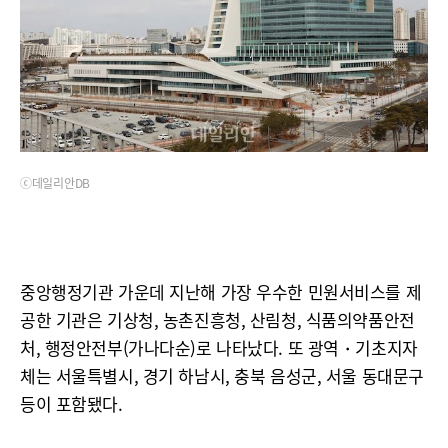
ⓒ데일리안DB
중앙행정기관 가운데 지난해 가장 우수한 민원서비스를 제
공한 기관은 기상청, 농촌진흥청, 산림청, 식품의약품안전
처, 행정안전부(가나다순)로 나타났다. 또 광역・기초지자
체는 서울특별시, 경기 하남시, 충북 음성군, 서울 동대문구
등이 포함됐다.