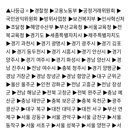
▲나등급 = ▶︎경찰청 ▶︎고용노동부 ▶︎공정거래위원회 ▶︎
국민권익위원회 ▶︎방위사업청 ▶︎보건복지부 ▶︎인사혁신처
▶︎조달청 ▶︎해양수산부 ▶︎부산교육청 ▶︎서울교육청 ▶︎전
북교육청 ▶︎경기도 ▶︎세종특별자치시 ▶︎제주특별자치도
▶︎경기 과천시 ▶︎경기 광명시 ▶︎경기 광주시 ▶︎경기 김포
시 ▶︎경기 동두천시 ▶︎경기 시흥시 ▶︎경기 안산시 ▶︎경기
양주시 ▶︎경기 여주시 ▶︎경기 화성시 ▶︎경남 양산시 ▶︎경
남 진주시 ▶︎전남 여수시 ▶︎충북 청주시 ▶︎경기 양평군▶︎
경남 거창군 ▶︎경남 창녕군 ▶︎경남 함양군 ▶︎대구 군위군
▶︎울산 울주군 ▶︎인천 강화군 ▶︎전남 고흥군 ▶︎전남 장성
군 ▶︎전남 해남군 ▶︎전북 고창군 ▶︎전북 완주군 ▶︎충남 예
산군 ▶︎충남 태안군 ▶︎충북 보은군 ▶︎충북 옥천군 ▶︎광주
광산구 ▶︎대구 북구 ▶︎대전 대덕구 ▶︎대전 서구 ▶︎부산 연
제구 ▶︎서울 강동구 ▶︎서울 관악구 ▶︎서울 금천구 ▶︎서울
동작구 ▶︎서울 서초구 ▶︎서울 성북구 ▶︎서울 양천구 ▶︎서