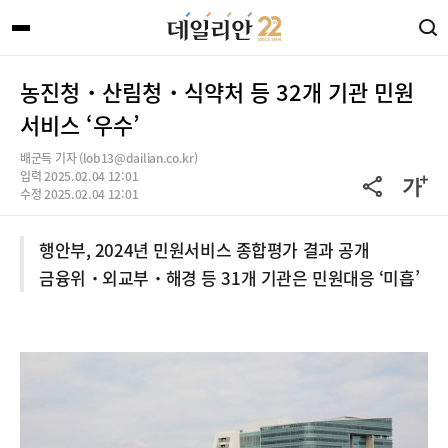
농진청・산림청・식약처 등 32개 기관 민원
서비스 ‘우수’
배군득 기자 (lob13@dailian.co.kr)
입력 2025.02.04 12:01
수정 2025.02.04 12:01
행안부, 2024년 민원서비스 종합평가 결과 공개
금융위・외교부・해경 등 31개 기관은 민원대응 ‘미흡’