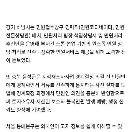
경기 하남시는 민원접수창구 경력직(민원코디네이터, 민원
전문상담관) 배치, 민원처리 팀장 책임상담제 및 민원처리
추진단을 운영해 부서간 소통·협업 기반의 원스톱 민원 상
담·처리로 신속・정확한 민원서비스 제공을 위해 노력한 점
이 돋보였다.
또 충북 음성군은 지적재조사사업 경계결정 의결 전 민원인
에게 경계확인서 서류를 신속하게 통지하는 사전 절차를 도
입해 경계확정 과정에서 민원인 의견을 충분히 반영함으로
써 토지소유자 재산권 보호와 불복민원 발생 예방, 행정 신
뢰도 향상에 기여했다.
서울 동대문구는 외국인이 고지 정보를 쉽게 이해할 수 있