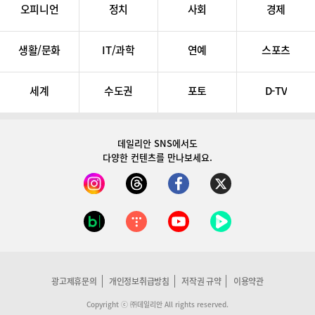
오피니언
정치
사회
경제
생활/문화
IT/과학
연예
스포츠
세계
수도권
포토
D-TV
데일리안 SNS
에서도
다양한 컨텐츠를 만나보세요.
광고제휴문의
개인정보취급방침
저작권 규약
이용약관
Copyright ⓒ ㈜데일리안 All rights reserved.