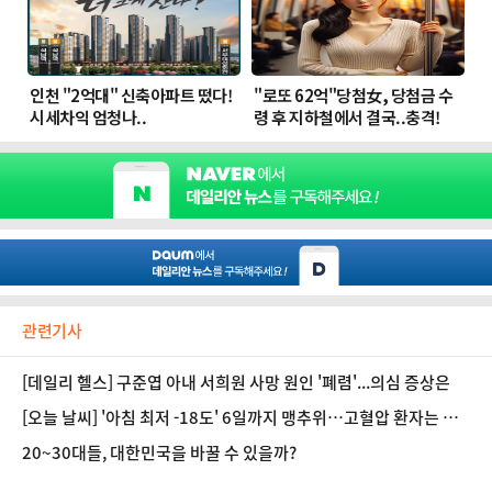
관련기사
[데일리 헬스] 구준엽 아내 서희원 사망 원인 '폐렴'...의심 증상은
[오늘 날씨] '아침 최저 -18도' 6일까지 맹추위…고혈압 환자는 무
리한 운동 삼가야
20~30대들, 대한민국을 바꿀 수 있을까?