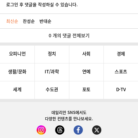
로그인 후 댓글을 작성하실 수 있습니다.
최신순
찬성순
반대순
0 개의 댓글 전체보기
오피니언
정치
사회
경제
생활/문화
IT/과학
연예
스포츠
세계
수도권
포토
D-TV
데일리안 SNS
에서도
다양한 컨텐츠를 만나보세요.