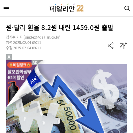
원·달러 환율 8.2원 내린 1459.0원 출발
정지수 기자 (jsindex@dailian.co.kr)
입력 2025.02.04 09:11
수정 2025.02.04 09:11
X