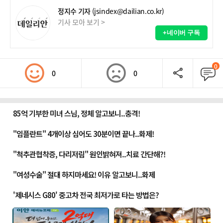
정지수 기자
(jsindex@dailian.co.kr)
기사 모아 보기 >
+네이버 구독
0
0
0