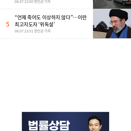
08.07 23:00 정인균 기자
“언제 죽어도 이상하지 않다”…이란
5
최고지도자 ‘위독설’
08.07 23:51 정인균 기자