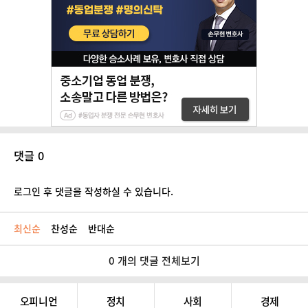
댓글 0
로그인 후 댓글을 작성하실 수 있습니다.
최신순
찬성순
반대순
0 개의 댓글 전체보기
오피니언
정치
사회
경제