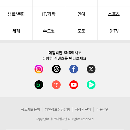
생활/문화
IT/과학
연예
스포츠
세계
수도권
포토
D-TV
데일리안 SNS
에서도
다양한 컨텐츠를 만나보세요.
광고제휴문의
개인정보취급방침
저작권 규약
이용약관
Copyright ⓒ ㈜데일리안 All rights reserved.