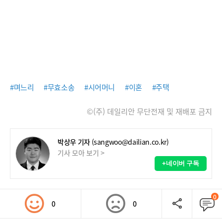
#며느리
#무효소송
#시어머니
#이혼
#주택
©(주) 데일리안 무단전재 및 재배포 금지
박상우 기자
(sangwoo@dailian.co.kr)
기사 모아 보기 >
+네이버 구독
0
0
0