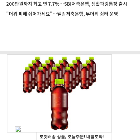
200만원까지 최고 연 7.7%…SBI저축은행, 생활파킹통장 출시
"더위 피해 쉬어가세요"…웰컴저축은행, 무더위 쉼터 운영