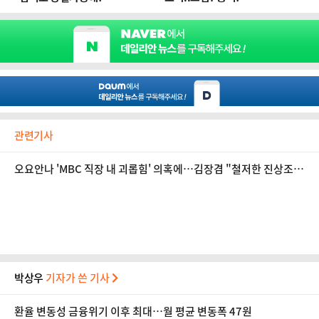
관련기사
오요안나 'MBC 직장 내 괴롭힘' 의혹에…김장겸 "철저한 진상조사
필요"
박상우
기자가 쓴 기사
환율 변동성 금융위기 이후 최대…월 평균 변동폭 47원