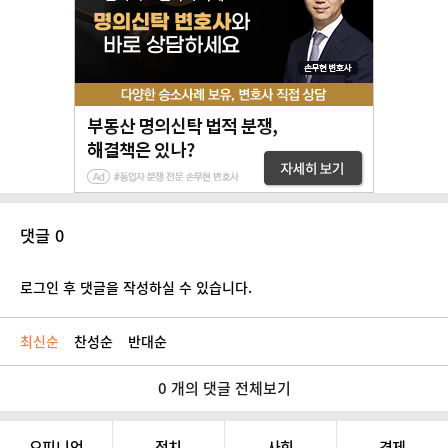
댓글 0
로그인 후 댓글을 작성하실 수 있습니다.
최신순
찬성순
반대순
0 개의 댓글 전체보기
오피니언
정치
사회
경제