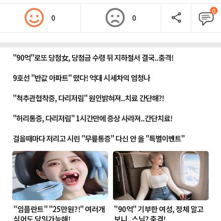
0
0
0