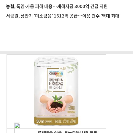
농협, 폭염·가뭄 피해 대응…재해자금 3000억 긴급 지원
서금원, 상반기 '미소금융' 1612억 공급…이용 건수 '역대 최대'