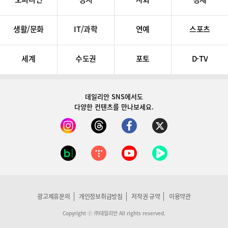
생활/문화
IT/과학
연예
스포츠
세계
수도권
포토
D-TV
데일리안 SNS
에서도
다양한 컨텐츠를 만나보세요.
광고제휴문의
개인정보취급방침
저작권 규약
이용약관
Copyright ⓒ ㈜데일리안 All rights reserved.