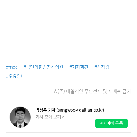
#mbc
#국민의힘김장겸의원
#기자회견
#김장겸
#오요안나
©(주) 데일리안 무단전재 및 재배포 금지
박상우 기자
(sangwoo@dailian.co.kr)
기사 모아 보기 >
+네이버 구독