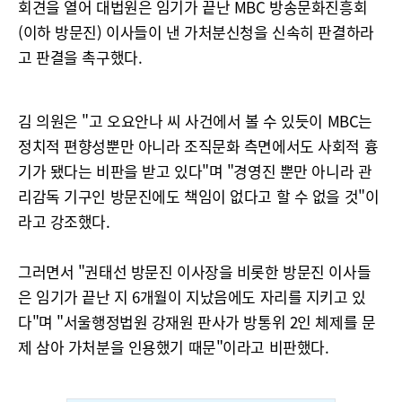
회견을 열어 대법원은 임기가 끝난 MBC 방송문화진흥회
(이하 방문진) 이사들이 낸 가처분신청을 신속히 판결하라
고 판결을 촉구했다.
김 의원은 "고 오요안나 씨 사건에서 볼 수 있듯이 MBC는
정치적 편향성뿐만 아니라 조직문화 측면에서도 사회적 흉
기가 됐다는 비판을 받고 있다"며 "경영진 뿐만 아니라 관
리감독 기구인 방문진에도 책임이 없다고 할 수 없을 것"이
라고 강조했다.
그러면서 "권태선 방문진 이사장을 비롯한 방문진 이사들
은 임기가 끝난 지 6개월이 지났음에도 자리를 지키고 있
다"며 "서울행정법원 강재원 판사가 방통위 2인 체제를 문
제 삼아 가처분을 인용했기 때문"이라고 비판했다.