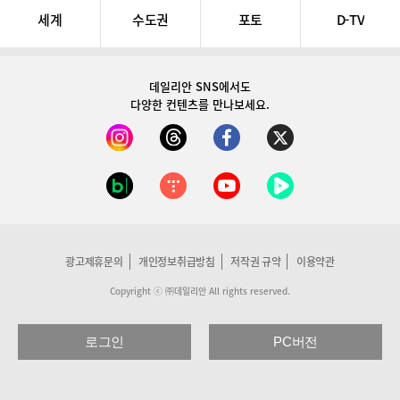
세계
수도권
포토
D-TV
데일리안 SNS
에서도
다양한 컨텐츠를 만나보세요.
광고제휴문의
개인정보취급방침
저작권 규약
이용약관
Copyright ⓒ ㈜데일리안 All rights reserved.
로그인
PC버전