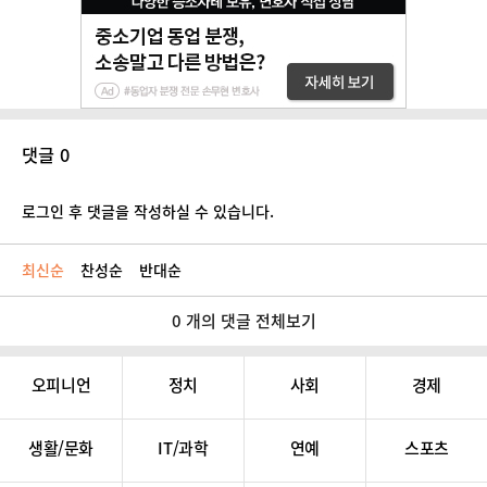
댓글 0
로그인 후 댓글을 작성하실 수 있습니다.
최신순
찬성순
반대순
0 개의 댓글 전체보기
오피니언
정치
사회
경제
생활/문화
IT/과학
연예
스포츠