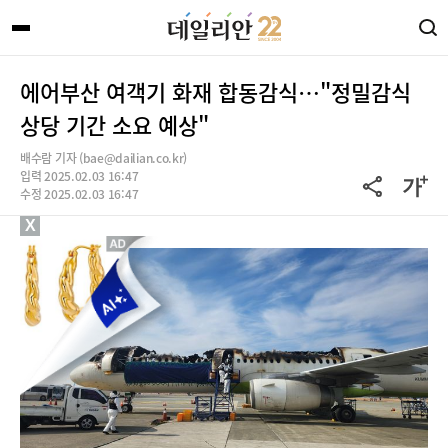
에어부산 여객기 화재 합동감식…"정밀감식
상당 기간 소요 예상"
배수람 기자 (bae@dailian.co.kr)
입력 2025.02.03 16:47
수정 2025.02.03 16:47
X