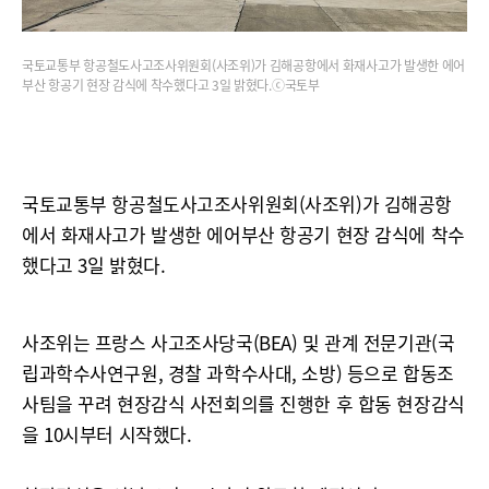
국토교통부 항공철도사고조사위원회(사조위)가 김해공항에서 화재사고가 발생한 에어
부산 항공기 현장 감식에 착수했다고 3일 밝혔다.ⓒ국토부
국토교통부 항공철도사고조사위원회(사조위)가 김해공항
에서 화재사고가 발생한 에어부산 항공기 현장 감식에 착수
했다고 3일 밝혔다.
사조위는 프랑스 사고조사당국(BEA) 및 관계 전문기관(국
립과학수사연구원, 경찰 과학수사대, 소방) 등으로 합동조
사팀을 꾸려 현장감식 사전회의를 진행한 후 합동 현장감식
을 10시부터 시작했다.