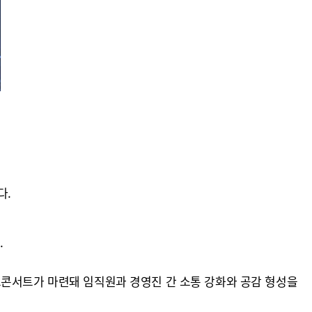
에
다.
.
크콘서트가 마련돼 임직원과 경영진 간 소통 강화와 공감 형성을