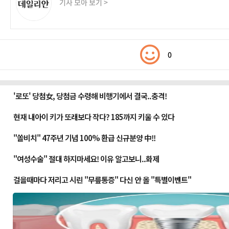
기사 모아 보기 >
0