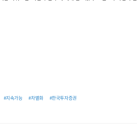
#지속가능
#차별화
#한국투자증권