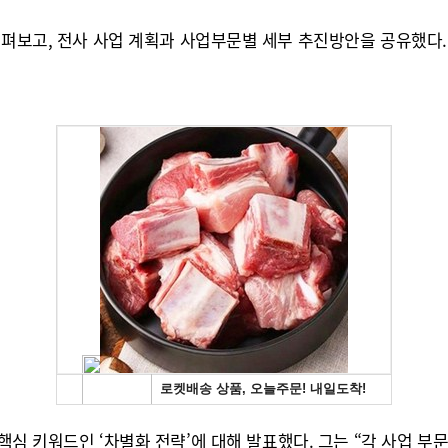
살펴보고, 전사 사업 계획과 사업부문별 세부 추진방안을 공유했다
략 방향의 핵심 키워드인 ‘차별화 전략’에 대해 발표했다. 그는 “각 