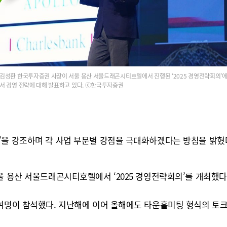
김성환 한국투자증권 사장이 서울 용산 서울드래곤시티호텔에서 진행된 ‘2025 경영전략회의’
서 경영 전략에 대해 발표하고 있다. ⓒ한국투자증권
’을 강조하며 각 사업 부문별 강점을 극대화하겠다는 방침을 밝혔
울 용산 서울드래곤시티호텔에서 ‘2025 경영전략회의’를 개최했다
0여명이 참석했다. 지난해에 이어 올해에도 타운홀미팅 형식의 토