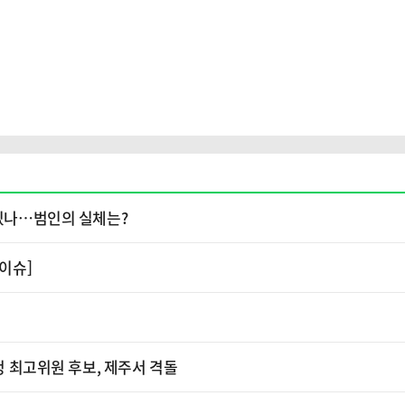
 있나…범인의 실체는?
[이슈]
청 최고위원 후보, 제주서 격돌