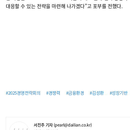
대응할 수 있는 전략을 마련해 나가겠다”고 포부를 전했다.
#2025경영전략회의
#경쟁력
#금융환경
#김성환
#성장기반
서진주 기자
(pearl@dailian.co.kr)