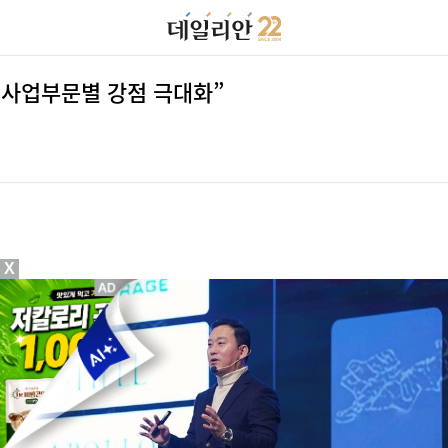
…사업부문별 강점 극대화”
X