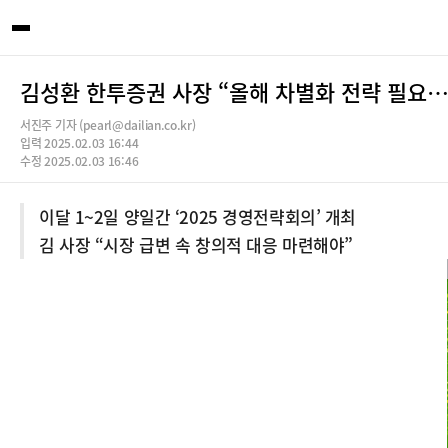
김성환 한투증권 사장 “올해 차별화 전략 필요
서진주 기자 (pearl@dailian.co.kr)
입력 2025.02.03 16:44
수정 2025.02.03 16:46
이달 1~2일 양일간 ‘2025 경영전략회의’ 개최
김 사장 “시장 급변 속 창의적 대응 마련해야”