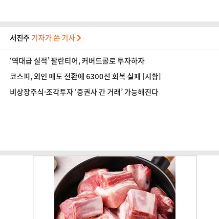
서진주
기자가 쓴 기사
‘역대급 실적’ 팔란티어, 커버드콜로 투자하자
코스피, 외인 매도 전환에 6300선 회복 실패 [시황]
비상장주식·조각투자 ‘증권사 간 거래’ 가능해진다