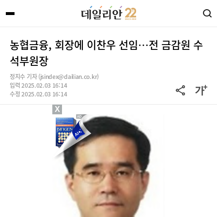
농협금융, 회장에 이찬우 선임…전 금감원 수
석부원장
정지수 기자 (jsindex@dailian.co.kr)
입력 2025.02.03 16:14
수정 2025.02.03 16:14
X