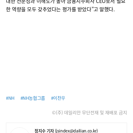
대한 전문성과 이해도가 높아 금융지주회사 CEO로서 필요
한 역량을 모두 갖추었다는 평가를 받았다”고 말했다.
#NH
#NH농협그룹
#이찬우
©(주) 데일리안 무단전재 및 재배포 금지
정지수 기자
(jsindex@dailian.co.kr)