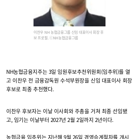
이찬우 NH 농협금융그룹 신임 대표이사 회장 후
보 프로필. ⓒNH농협금융그룹
NH농협금융지주는 3일 임원후보추천위원회(임추위)를 열
고 이찬우 전 금융감독원 수석부원장을 신임 대표이사 회장
후보로 최종 추천했다.
이찬우 후보자는 이날 이사회와 주총을 거쳐 최종 선임됐
고, 임기는 이날부터 2027년 2월 2일까지 2년이다.
농협금융 임추위는 지난해 9월 26일 경영승계절차를 개시