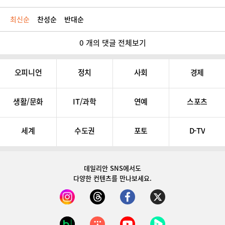
최신순
찬성순
반대순
0 개의 댓글 전체보기
오피니언
정치
사회
경제
생활/문화
IT/과학
연예
스포츠
세계
수도권
포토
D-TV
데일리안 SNS
에서도
다양한 컨텐츠를 만나보세요.