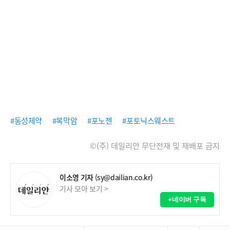
#동성제약
#복막암
#포노젠
#포토닉스웨스트
©(주) 데일리안 무단전재 및 재배포 금지
이소영 기자
(sy@dailian.co.kr)
기사 모아 보기 >
+네이버 구독