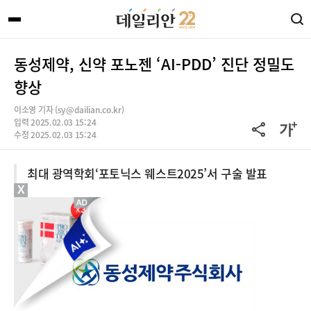
동성제약, 신약 포노젠 ‘AI-PDD’ 진단 정밀도
향상
이소영 기자 (sy@dailian.co.kr)
입력 2025.02.03 15:24
수정 2025.02.03 15:24
최대 광역학회‘포토닉스 웨스트2025’서 구술 발표
X