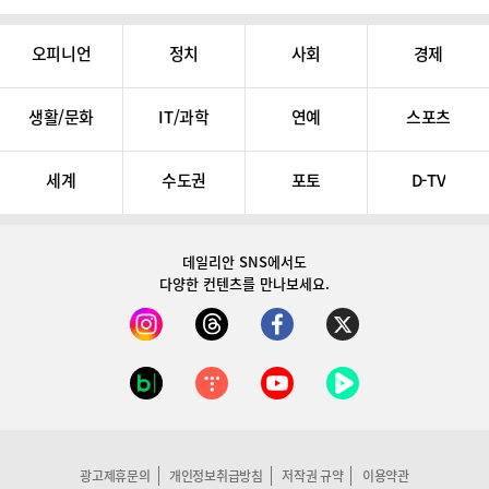
오피니언
정치
사회
경제
생활/문화
IT/과학
연예
스포츠
세계
수도권
포토
D-TV
데일리안 SNS
에서도
다양한 컨텐츠를 만나보세요.
광고제휴문의
개인정보취급방침
저작권 규약
이용약관