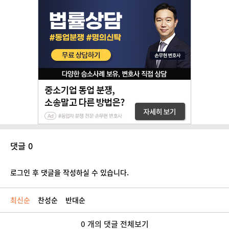
댓글 0
로그인 후 댓글을 작성하실 수 있습니다.
최신순
찬성순
반대순
0 개의 댓글 전체보기