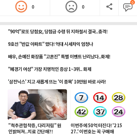
0
0
0