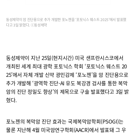
동성제약이 암 진단용으로 추가 개발한 포노젠을 ‘포토닉스 웨스트 2025’에서 발표했
다고 3일 밝혔다. ⓒ동성제약
동성제약이 지난 25일(현지시간) 미국 샌프란시스코에서
개최된 세계 최대 광학 포토닉스 학회 ‘포토닉스 웨스트 20
25’에서 자체 개발 신약 광민감제 ‘포노젠’을 암 진단용으로
추가 개발해 ‘광역학 진단-AI 유도 복강경 검사를 통한 복막
암의 진단 정밀도 향상’의 제목으로 구술 발표했다고 3일 밝
혔다.
포노젠의 복막암 진단 효과는 국제복막암학회(PSOGI)는
물론 지난해 4월 미국암연구학회(AACR)에서 발표돼 그 우