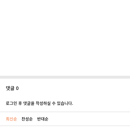
댓글 0
로그인 후 댓글을 작성하실 수 있습니다.
최신순
찬성순
반대순