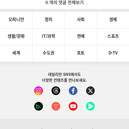
0 개의 댓글 전체보기
오피니언
정치
사회
경제
생활/문화
IT/과학
연예
스포츠
세계
수도권
포토
D-TV
데일리안 SNS
에서도
다양한 컨텐츠를 만나보세요.