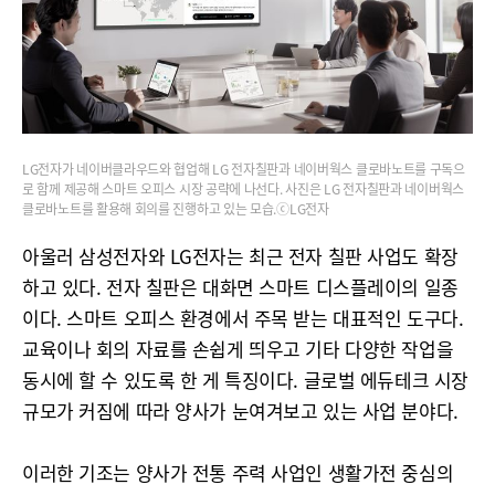
LG전자가 네이버클라우드와 협업해 LG 전자칠판과 네이버웍스 클로바노트를 구독으
로 함께 제공해 스마트 오피스 시장 공략에 나선다. 사진은 LG 전자칠판과 네이버웍스
클로바노트를 활용해 회의를 진행하고 있는 모습.ⓒLG전자
아울러 삼성전자와 LG전자는 최근 전자 칠판 사업도 확장
하고 있다. 전자 칠판은 대화면 스마트 디스플레이의 일종
이다. 스마트 오피스 환경에서 주목 받는 대표적인 도구다.
교육이나 회의 자료를 손쉽게 띄우고 기타 다양한 작업을
동시에 할 수 있도록 한 게 특징이다. 글로벌 에듀테크 시장
규모가 커짐에 따라 양사가 눈여겨보고 있는 사업 분야다.
이러한 기조는 양사가 전통 주력 사업인 생활가전 중심의