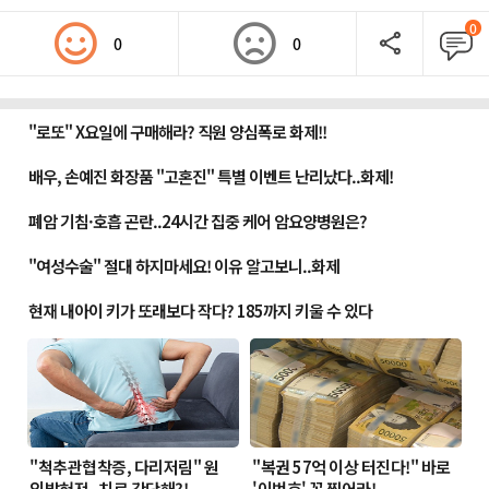
0
0
0